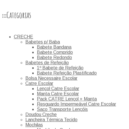
Categorias
CRECHE
Babetes p/ Baba
Babete Bandana
Babete Comprido
Babete Redondo
Babetes de Refeição
1º Babete de Refeição
Babete Refeição Plastificado
Bolsa Necessaire Escolar
Catre Escolar
Lençol Catre Escolar
Manta Catre Escolar
Pack CATRE Lençol + Manta
Resguardo Impermeável Catre Escolar
Saco Transporte Lençóis
Doudou Creche
Lancheira Térmica Tecido
Mochilas