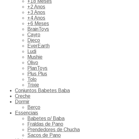
+18 Meses
+2 Anos
+3 Anos
+4 Anos
+6 Meses
BrainToys
Cayro
Djeco
EverEarth
Ludi
Mushie
Olivo
PlanToys
Plus Plus
Tolo
Trixie
Conjuntos Babetes Baba
Creche
Dormir
Berço
Essenciais
Babetes p/ Baba
Fraldas de Pano
Prendedores de Chucha
Sacos de Pano