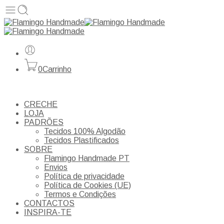
0
Carrinho
CRECHE
LOJA
PADRÕES
Tecidos 100% Algodão
Tecidos Plastificados
SOBRE
Flamingo Handmade PT
Envios
Política de privacidade
Política de Cookies (UE)
Termos e Condições
CONTACTOS
INSPIRA-TE