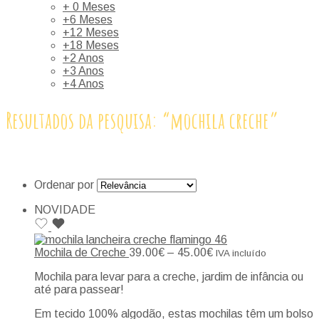
+ 0 Meses
+6 Meses
+12 Meses
+18 Meses
+2 Anos
+3 Anos
+4 Anos
Resultados da pesquisa: “mochila creche”
Ordenar por
NOVIDADE
Mochila de Creche
39.00
€
–
45.00
€
IVA incluído
Mochila para levar para a creche, jardim de infância ou
até para passear!
Em tecido 100% algodão, estas mochilas têm um bolso