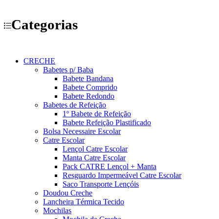
Categorias
CRECHE
Babetes p/ Baba
Babete Bandana
Babete Comprido
Babete Redondo
Babetes de Refeição
1º Babete de Refeição
Babete Refeição Plastificado
Bolsa Necessaire Escolar
Catre Escolar
Lençol Catre Escolar
Manta Catre Escolar
Pack CATRE Lençol + Manta
Resguardo Impermeável Catre Escolar
Saco Transporte Lençóis
Doudou Creche
Lancheira Térmica Tecido
Mochilas