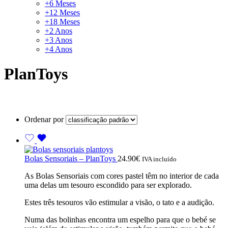
+6 Meses
+12 Meses
+18 Meses
+2 Anos
+3 Anos
+4 Anos
PlanToys
Ordenar por
Bolas Sensoriais – PlanToys
24.90
€
IVA incluído
As Bolas Sensoriais com cores pastel têm no interior de cada
uma delas um tesouro escondido para ser explorado.
Estes três tesouros vão estimular a visão, o tato e a audição.
Numa das bolinhas encontra um espelho para que o bebé se