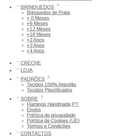
BRINQUEDOS
Brinquedos de Praia
+ 0 Meses
+6 Meses
+12 Meses
+18 Meses
+2 Anos
+3 Anos
+4 Anos
CRECHE
LOJA
PADRÕES
Tecidos 100% Algodão
Tecidos Plastificados
SOBRE
Flamingo Handmade PT
Envios
Política de privacidade
Política de Cookies (UE)
Termos e Condições
CONTACTOS