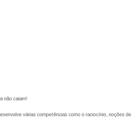
ra não caiam!
esenvolve várias competências como o raciocínio, noções de