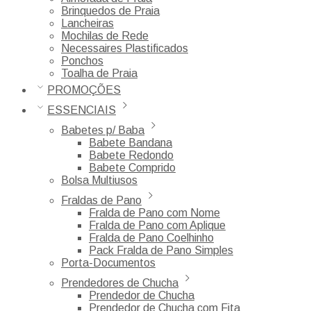
Brinquedos de Praia
Lancheiras
Mochilas de Rede
Necessaires Plastificados
Ponchos
Toalha de Praia
PROMOÇÕES
ESSENCIAIS
Babetes p/ Baba
Babete Bandana
Babete Redondo
Babete Comprido
Bolsa Multiusos
Fraldas de Pano
Fralda de Pano com Nome
Fralda de Pano com Aplique
Fralda de Pano Coelhinho
Pack Fralda de Pano Simples
Porta-Documentos
Prendedores de Chucha
Prendedor de Chucha
Prendedor de Chucha com Fita