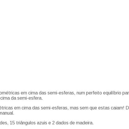
eométricas em cima das semi-esferas, num perfeito equilíbrio pa
cima da semi-esfera.
tricas em cima das semi-esferas, mas sem que estas caiam! D
manual.
rdes, 15 triângulos azuis e 2 dados de madeira.