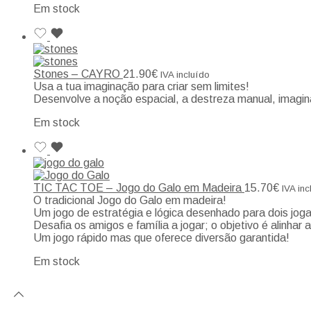
Em stock
Stones – CAYRO
21.90
€
IVA incluído
Usa a tua imaginação para criar sem limites!
Desenvolve a noção espacial, a destreza manual, imagin
Em stock
TIC TAC TOE – Jogo do Galo em Madeira
15.70
€
IVA inc
O tradicional Jogo do Galo em madeira!
Um jogo de estratégia e lógica desenhado para dois jog
Desafia os amigos e família a jogar; o objetivo é alinhar a
Um jogo rápido mas que oferece diversão garantida!
Em stock