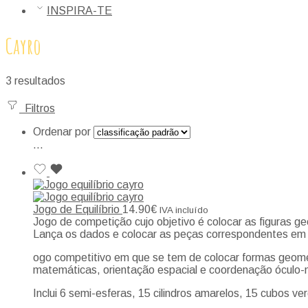
INSPIRA-TE
Cayro
3 resultados
Filtros
Ordenar por
...
Jogo de Equilíbrio
14.90
€
IVA incluído
Jogo de competição cujo objetivo é colocar as figuras g
Lança os dados e colocar as peças correspondentes em 
ogo competitivo em que se tem de colocar formas geomé
matemáticas, orientação espacial e coordenação óculo-
Inclui 6 semi-esferas, 15 cilindros amarelos, 15 cubos ve