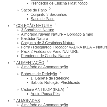
Prendedor de Chucha Plastificado
Sacos de Pano
Conjunto 3 Saquinhos
Saco de Pano
COLEÇÃO NATURE
3 Saquinhos Nature
Almofada Nuvem Nature – Bordado à mão
Bastidor Nature
Conjunto de 3 Cestinhos Nature
Forra / Resguardo Trocador VADRA IKEA – Natur
Pack 2 Fraldas de Pano NATURE
Prendedor de Chucha Nature
ALIMENTAÇÃO
Almofada de Amamentação
Babetes de Refeição
1º Babete de Refeição
Babete Refeição Plastificado
Cadeira ANTILOP (IKEA)
Apoio Pousa Pés
ALMOFADAS
Almofada de Amamentação