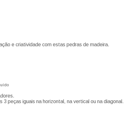
ação e criatividade com estas pedras de madeira.
luído
adores.
s 3 peças iguais na horizontal, na vertical ou na diagonal.