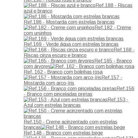
Ref.188 - Riscas
azul e branco
Ref.186 - Mostarda com estrelas brancas
Ref.182 - Creme
com ursinhos
Ref.169 - Verde água com estrelas brancas
Ref.168 -
Riscas cinza escuro e branco
Ref.165 - Branco
com árvores
Ref. 162 - Branco com bolinhas rosa
Ref.157 -
Mostarda com arco-íris
Ref.156
- Branco com pinceladas pretas
Ref.153 -
Azul com estrelas brancas
Ref.150 - Creme acinzentado com estrelas
brancas
Ref.148 - Branco com estrelas bege