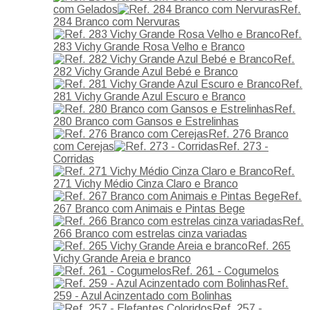
com Gelados
Ref.
284 Branco com Nervuras
Ref.
283 Vichy Grande Rosa Velho e Branco
Ref.
282 Vichy Grande Azul Bebé e Branco
Ref.
281 Vichy Grande Azul Escuro e Branco
Ref.
280 Branco com Gansos e Estrelinhas
Ref. 276 Branco
com Cerejas
Ref. 273 -
Corridas
Ref.
271 Vichy Médio Cinza Claro e Branco
Ref.
267 Branco com Animais e Pintas Bege
Ref.
266 Branco com estrelas cinza variadas
Ref. 265
Vichy Grande Areia e branco
Ref. 261 - Cogumelos
Ref.
259 - Azul Acinzentado com Bolinhas
Ref. 257 -