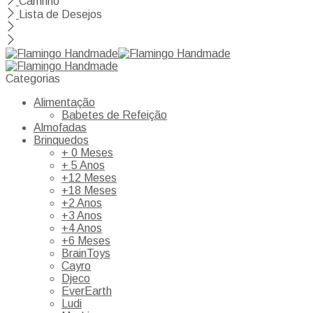
Carrinho
Lista de Desejos
Categorias
Alimentação
Babetes de Refeição
Almofadas
Brinquedos
+ 0 Meses
+ 5 Anos
+12 Meses
+18 Meses
+2 Anos
+3 Anos
+4 Anos
+6 Meses
BrainToys
Cayro
Djeco
EverEarth
Ludi