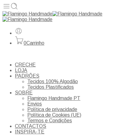
0
Carrinho
CRECHE
LOJA
PADRÕES
Tecidos 100% Algodão
Tecidos Plastificados
SOBRE
Flamingo Handmade PT
Envios
Política de privacidade
Política de Cookies (UE)
Termos e Condições
CONTACTOS
INSPIRA-TE