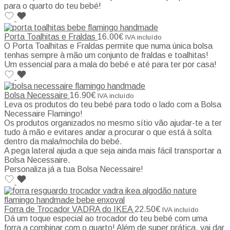
para o quarto do teu bebé!
Porta Toalhitas e Fraldas
16.00
€
IVA incluído
O Porta Toalhitas e Fraldas permite que numa única bolsa
tenhas sempre à mão um conjunto de fraldas e toalhitas!
Um essencial para a mala do bebé e até para ter por casa!
Bolsa Necessaire
16.90
€
IVA incluído
Leva os produtos do teu bebé para todo o lado com a Bolsa
Necessaire Flamingo!
Os produtos organizados no mesmo sítio vão ajudar-te a ter
tudo à mão e evitares andar a procurar o que está à solta
dentro da mala/mochila do bebé.
A pega lateral ajuda a que seja ainda mais fácil transportar a
Bolsa Necessaire.
Personaliza já a tua Bolsa Necessaire!
Forra de Trocador VADRA do IKEA
22.50
€
IVA incluído
Dá um toque especial ao trocador do teu bebé com uma
forra a combinar com o quarto! Além de super prática, vai dar