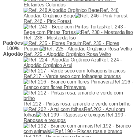
Elefantes Coloridos
Ref. 248
Algodão Orgânico Bege
Ref. 246 - Pink Forest
Ref. 243 -
Bege com Pintas Tortas
Ref. 238 - Mostarda liso
Padrões
Ref. 235 - Flores
100%
Pequim
Algodão
Ref. 225 - Algodão Orgânico Rosa Velho
Ref. 224 -
Algodão Orgânico Azul
Ref.217 - Verde seco com folhagens brancas
Ref.216 -
Branco com flores Primavera
Ref.212 - Pintas rosa, amarelo e verde com brilho
Ref.202 - Azul com
folhas
Ref.199 -
Raposas e texugos
Ref.192 - Branco
com animais
Ref.190 - Riscas rosa e branco