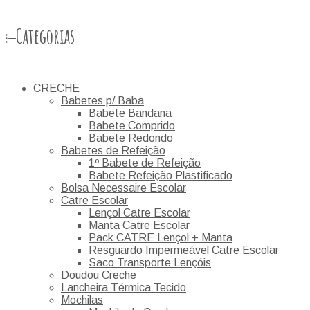
Categorias
CRECHE
Babetes p/ Baba
Babete Bandana
Babete Comprido
Babete Redondo
Babetes de Refeição
1º Babete de Refeição
Babete Refeição Plastificado
Bolsa Necessaire Escolar
Catre Escolar
Lençol Catre Escolar
Manta Catre Escolar
Pack CATRE Lençol + Manta
Resguardo Impermeável Catre Escolar
Saco Transporte Lençóis
Doudou Creche
Lancheira Térmica Tecido
Mochilas