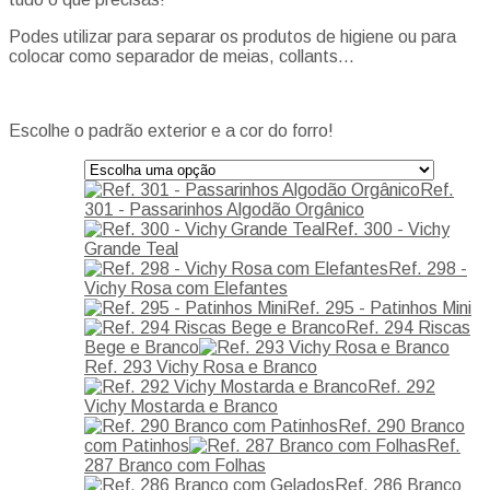
Podes utilizar para separar os produtos de higiene ou para
colocar como separador de meias, collants…
Escolhe o padrão exterior e a cor do forro!
Ref.
301 - Passarinhos Algodão Orgânico
Ref. 300 - Vichy
Grande Teal
Ref. 298 -
Vichy Rosa com Elefantes
Ref. 295 - Patinhos Mini
Ref. 294 Riscas
Bege e Branco
Ref. 293 Vichy Rosa e Branco
Ref. 292
Vichy Mostarda e Branco
Ref. 290 Branco
com Patinhos
Ref.
287 Branco com Folhas
Ref. 286 Branco