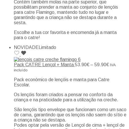
Contém também molas na parte superior, que
possibilitam prender a manta ao conjunto de lençóis
para catre Flamingo, mantendo tudo no lugar e
garantindo que a criança não se destapa durante a
sesta.
Escolhe a tua cor favorita e encomenda já a manta
para o catre!
NOVIDADE
Limitado
Pack CATRE Lençol + Manta
53.90
€
–
59.90
€
IVA
incluído
Pack económico de lençóis e manta para Catre
Escolar.
Os lençóis foram criados a pensar no conforto da
criança e na praticidade para a utilização na creche.
São lençóis tipo envelope que funcionam como um saco
de cama, garantindo que os lençóis não saem do sítio e
a criança não se destapa.
Podes optar pela versão de Lençol de cima + lençol de