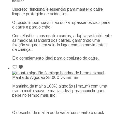
incluído
Discreto, funcional e essencial para manter o catre
limpo e protegido de acidentes.
O tecido impermeável não deixa repassar os xixis para
o catre e para o chão.
Com elásticos nos quatro cantos, adapta-se facilmente
às medidas standard dos catres, garantindo uma
fixação segura sem sair do lugar com os movimentos
da criança.
É o complemento ideal para o conjunto do catre.
Manta de Algodão
25.00
€
IVA incluído
Mantinha de malha 100% algodão (1mx1m) com uma
trama muito suave e macia, ideal para aconchegar o
bebé no tempo mais frio!
O desenho da malha pode variar consoante o stock