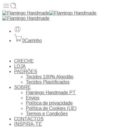
0
Carrinho
CRECHE
LOJA
PADRÕES
Tecidos 100% Algodão
Tecidos Plastificados
SOBRE
Flamingo Handmade PT
Envios
Política de privacidade
Política de Cookies (UE)
Termos e Condições
CONTACTOS
INSPIRA-TE