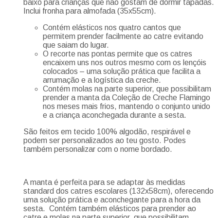
baixo para crianças que não gostam de dormir tapadas.
Inclui fronha para almofada (35x55cm).
Contém elásticos nos quatro cantos que
permitem prender facilmente ao catre evitando
que saiam do lugar.
O recorte nas pontas permite que os catres
encaixem uns nos outros mesmo com os lençóis
colocados – uma solução prática que facilita a
arrumação e a logística da creche.
Contém molas na parte superior, que possibilitam
prender a manta da Coleção de Creche Flamingo
nos meses mais frios, mantendo o conjunto unido
e a criança aconchegada durante a sesta.
São feitos em tecido 100% algodão, respirável e
podem ser personalizados ao teu gosto. Podes
também personalizar com o nome bordado.
A manta é perfeita para se adaptar às medidas
standard dos catres escolares (132x58cm), oferecendo
uma solução prática e aconchegante para a hora da
sesta. Contém também elásticos para prender ao
catre e molas na parte superior, que possibilitam