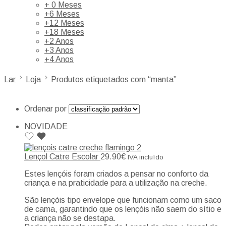
+ 0 Meses
+6 Meses
+12 Meses
+18 Meses
+2 Anos
+3 Anos
+4 Anos
Lar
Loja
Produtos etiquetados com “manta”
Ordenar por
NOVIDADE
Lençol Catre Escolar
29.90
€
IVA incluído
Estes lençóis foram criados a pensar no conforto da
criança e na praticidade para a utilização na creche.
São lençóis tipo envelope que funcionam como um saco
de cama, garantindo que os lençóis não saem do sítio e
a criança não se destapa.