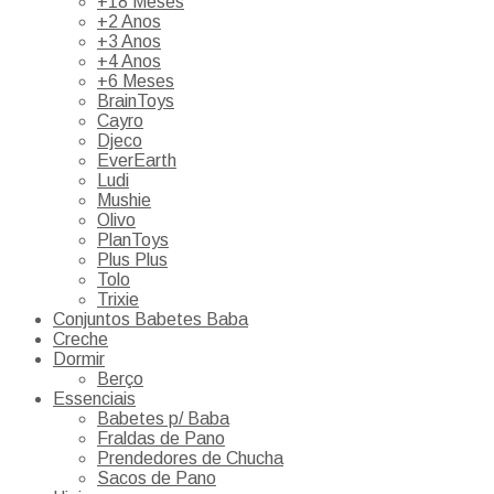
+18 Meses
+2 Anos
+3 Anos
+4 Anos
+6 Meses
BrainToys
Cayro
Djeco
EverEarth
Ludi
Mushie
Olivo
PlanToys
Plus Plus
Tolo
Trixie
Conjuntos Babetes Baba
Creche
Dormir
Berço
Essenciais
Babetes p/ Baba
Fraldas de Pano
Prendedores de Chucha
Sacos de Pano