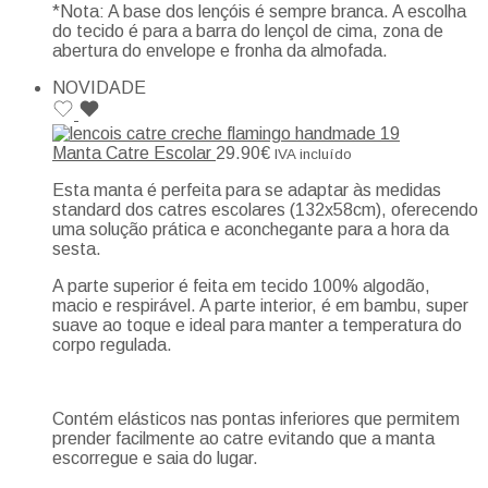
*Nota: A base dos lençóis é sempre branca. A escolha
do tecido é para a barra do lençol de cima, zona de
abertura do envelope e fronha da almofada.
NOVIDADE
Manta Catre Escolar
29.90
€
IVA incluído
Esta manta é perfeita para se adaptar às medidas
standard dos catres escolares (132x58cm), oferecendo
uma solução prática e aconchegante para a hora da
sesta.
A parte superior é feita em tecido 100% algodão,
macio e respirável. A parte interior, é em bambu, super
suave ao toque e ideal para manter a temperatura do
corpo regulada.
Contém elásticos nas pontas inferiores que permitem
prender facilmente ao catre evitando que a manta
escorregue e saia do lugar.