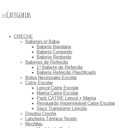
Categorias
CRECHE
Babetes p/ Baba
Babete Bandana
Babete Comprido
Babete Redondo
Babetes de Refeição
1º Babete de Refeição
Babete Refeição Plastificado
Bolsa Necessaire Escolar
Catre Escolar
Lençol Catre Escolar
Manta Catre Escolar
Pack CATRE Lençol + Manta
Resguardo Impermeável Catre Escolar
Saco Transporte Lençóis
Doudou Creche
Lancheira Térmica Tecido
Mochilas