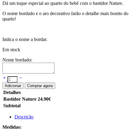
Dá um toque especial ao quarto do bebé com o bastidor Nature.
O nome bordado e o aro decorativo farão o detalhe mais bonito do
quarto!
Indica o nome a bordar.
Em stock
Nome bordado:
Adicionar
Comprar agora
Detalhes
Bastidor Nature
24.90
€
Subtotal
Descrição
Medidas: