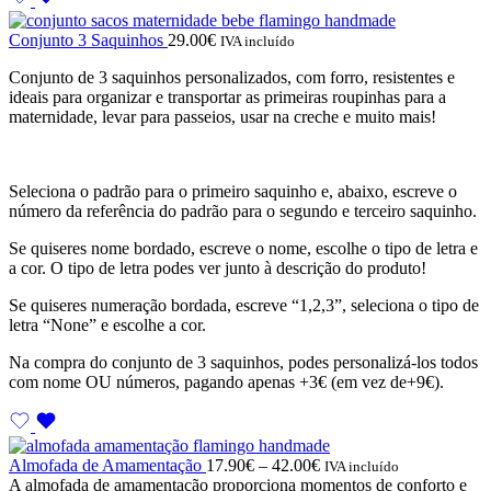
Conjunto 3 Saquinhos
29.00
€
IVA incluído
Conjunto de 3 saquinhos personalizados, com forro, resistentes e
ideais para organizar e transportar as primeiras roupinhas para a
maternidade, levar para passeios, usar na creche e muito mais!
Seleciona o padrão para o primeiro saquinho e, abaixo, escreve o
número da referência do padrão para o segundo e terceiro saquinho.
Se quiseres nome bordado, escreve o nome, escolhe o tipo de letra e
a cor. O tipo de letra podes ver junto à descrição do produto!
Se quiseres numeração bordada, escreve “1,2,3”, seleciona o tipo de
letra “None” e escolhe a cor.
Na compra do conjunto de 3 saquinhos, podes personalizá-los todos
com nome OU números, pagando apenas +3€ (em vez de+9€).
Almofada de Amamentação
17.90
€
–
42.00
€
IVA incluído
A almofada de amamentação proporciona momentos de conforto e