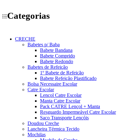
Categorias
CRECHE
Babetes p/ Baba
Babete Bandana
Babete Comprido
Babete Redondo
Babetes de Refeição
1º Babete de Refeição
Babete Refeição Plastificado
Bolsa Necessaire Escolar
Catre Escolar
Lençol Catre Escolar
Manta Catre Escolar
Pack CATRE Lençol + Manta
Resguardo Impermeável Catre Escolar
Saco Transporte Lençóis
Doudou Creche
Lancheira Térmica Tecido
Mochilas