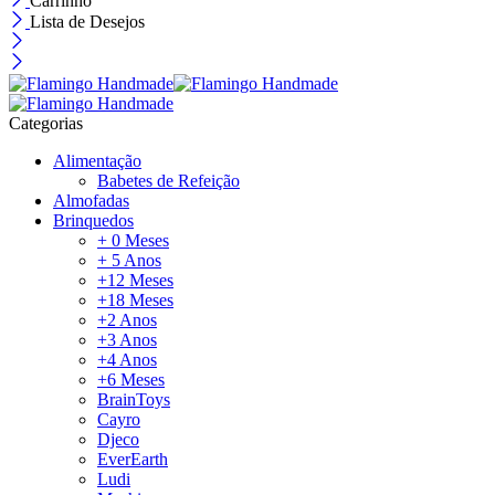
Carrinho
Lista de Desejos
Categorias
Alimentação
Babetes de Refeição
Almofadas
Brinquedos
+ 0 Meses
+ 5 Anos
+12 Meses
+18 Meses
+2 Anos
+3 Anos
+4 Anos
+6 Meses
BrainToys
Cayro
Djeco
EverEarth
Ludi