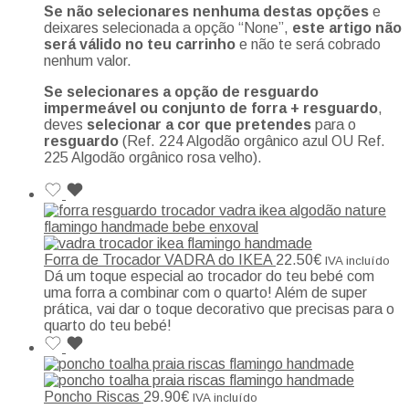
Se não selecionares nenhuma destas opções
e
deixares selecionada a opção “None”,
este artigo não
será válido no teu carrinho
e não te será cobrado
nenhum valor.
Se selecionares a opção de resguardo
impermeável ou conjunto de forra + resguardo
,
deves
selecionar a cor que pretendes
para o
resguardo
(Ref. 224 Algodão orgânico azul OU Ref.
225 Algodão orgânico rosa velho).
Forra de Trocador VADRA do IKEA
22.50
€
IVA incluído
Dá um toque especial ao trocador do teu bebé com
uma forra a combinar com o quarto! Além de super
prática, vai dar o toque decorativo que precisas para o
quarto do teu bebé!
Poncho Riscas
29.90
€
IVA incluído