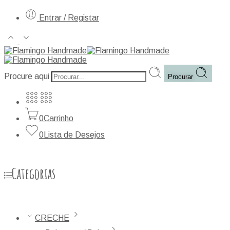
Entrar / Registar
Procure aqui
Procurar
0
Carrinho
0
Lista de Desejos
Categorias
CRECHE