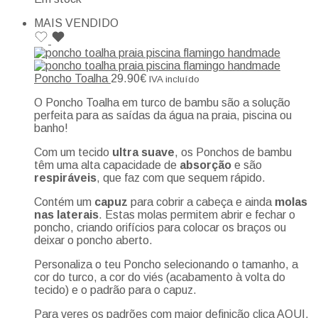
MAIS VENDIDO
Poncho Toalha
29.90
€
IVA incluído
O Poncho Toalha em turco de bambu são a solução
perfeita para as saídas da água na praia, piscina ou
banho!
Com um tecido
ultra suave
, os Ponchos de bambu
têm uma alta capacidade de
absorção
e são
respiráveis
, que faz com que sequem rápido.
Contém um
capuz
para cobrir a cabeça e ainda
molas
nas laterais
. Estas molas permitem abrir e fechar o
poncho, criando orifícios para colocar os braços ou
deixar o poncho aberto.
Personaliza o teu Poncho selecionando o tamanho, a
cor do turco, a cor do viés (acabamento à volta do
tecido) e o padrão para o capuz.
Para veres os padrões com maior definição clica
AQUI
.