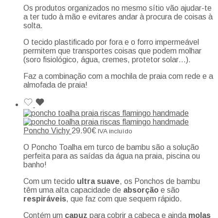
Os produtos organizados no mesmo sítio vão ajudar-te
a ter tudo à mão e evitares andar à procura de coisas à
solta.
O tecido plastificado por fora e o forro impermeável
permitem que transportes coisas que podem molhar
(soro fisiológico, água, cremes, protetor solar…).
Faz a combinação com a mochila de praia com rede e a
almofada de praia!
Poncho Vichy
29.90
€
IVA incluído
O Poncho Toalha em turco de bambu são a solução
perfeita para as saídas da água na praia, piscina ou
banho!
Com um tecido
ultra suave
, os Ponchos de bambu
têm uma alta capacidade de
absorção
e são
respiráveis
, que faz com que sequem rápido.
Contém um
capuz
para cobrir a cabeça e ainda
molas