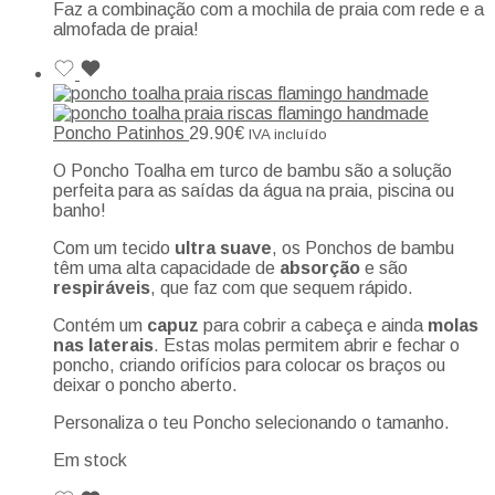
Faz a combinação com a mochila de praia com rede e a
almofada de praia!
Poncho Patinhos
29.90
€
IVA incluído
O Poncho Toalha em turco de bambu são a solução
perfeita para as saídas da água na praia, piscina ou
banho!
Com um tecido
ultra suave
, os Ponchos de bambu
têm uma alta capacidade de
absorção
e são
respiráveis
, que faz com que sequem rápido.
Contém um
capuz
para cobrir a cabeça e ainda
molas
nas laterais
. Estas molas permitem abrir e fechar o
poncho, criando orifícios para colocar os braços ou
deixar o poncho aberto.
Personaliza o teu Poncho selecionando o tamanho.
Em stock