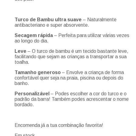
Turco de Bambu ultra suave
– Naturalmente
antibacteriano e super absorvente.
Secagem rápida
– Perfeita para utilizar várias vezes
ao longo do dia.
Leve
– O turco de bambu é um tecido bastante leve,
facilitando que sejam as crianças a transportar a sua
toalha.
Tamanho generoso
– Envolve a criança de forma
confortável quer seja na praia, piscina ou depois do
banho.
Personalizável
– Podes escolher a cor do turco e o
padrão da barra! Também podes acrescentar o nome
bordado.
Encomenda já a tua combinação favorita!
Em stock