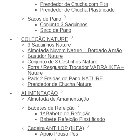
Prendedor de Chucha com Fita
Prendedor de Chucha Plastificado
Sacos de Pano
Conjunto 3 Saquinhos
Saco de Pano
COLEÇÃO NATURE
3 Saquinhos Nature
Almofada Nuvem Nature – Bordado à mão
Bastidor Nature
Conjunto de 3 Cestinhos Nature
Forra / Resguardo Trocador VADRA IKEA –
Nature
Pack 2 Fraldas de Pano NATURE
Prendedor de Chucha Nature
ALIMENTAÇÃO
Almofada de Amamentação
Babetes de Refeição
1º Babete de Refeição
Babete Refeição Plastificado
Cadeira ANTILOP (IKEA)
Apoio Pousa Pés