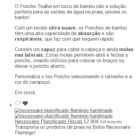
O Poncho Toalha em turco de bambu são a solução
perfeita para as saídas da água na praia, piscina ou
banho!
Com um tecido
ultra suave
, os Ponchos de bambu
têm uma alta capacidade de
absorção
e são
respiráveis
, que faz com que sequem rápido.
Contém um
capuz
para cobrir a cabeça e ainda
molas
nas laterais
. Estas molas permitem abrir e fechar o
poncho, criando orifícios para colocar os braços ou
deixar o poncho aberto.
Personaliza o teu Poncho selecionando o tamanho e a
cor do carapuço.
Em stock
Necessaire Plastificado Riscas
12.90
€
IVA incluído
Transporta os produtos de praia na Bolsa Necessaire
Flamingo!