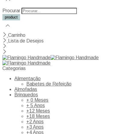
Procurar
Carrinho
Lista de Desejos
Categorias
Alimentação
Babetes de Refeição
Almofadas
Brinquedos
+ 0 Meses
+ 5 Anos
+12 Meses
+18 Meses
+2 Anos
+3 Anos
+4 Anos