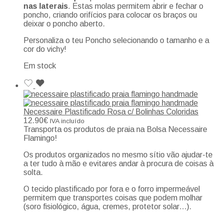
nas laterais
. Estas molas permitem abrir e fechar o
poncho, criando orifícios para colocar os braços ou
deixar o poncho aberto.
Personaliza o teu Poncho selecionando o tamanho e a
cor do vichy!
Em stock
Necessaire Plastificado Rosa c/ Bolinhas Coloridas
12.90
€
IVA incluído
Transporta os produtos de praia na Bolsa Necessaire
Flamingo!
Os produtos organizados no mesmo sítio vão ajudar-te
a ter tudo à mão e evitares andar à procura de coisas à
solta.
O tecido plastificado por fora e o forro impermeável
permitem que transportes coisas que podem molhar
(soro fisiológico, água, cremes, protetor solar…).