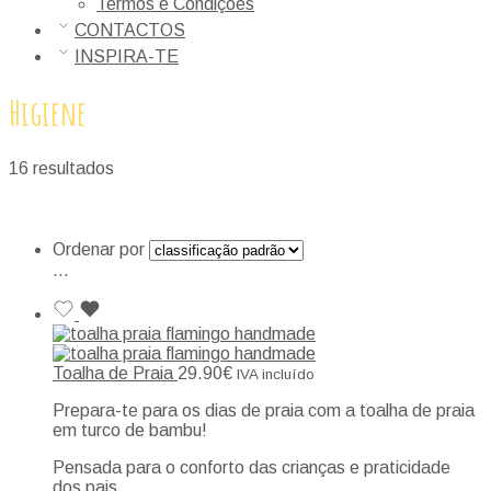
Termos e Condições
CONTACTOS
INSPIRA-TE
Higiene
16 resultados
Ordenar por
...
Toalha de Praia
29.90
€
IVA incluído
Prepara-te para os dias de praia com a toalha de praia
em turco de bambu!
Pensada para o conforto das crianças e praticidade
dos pais.