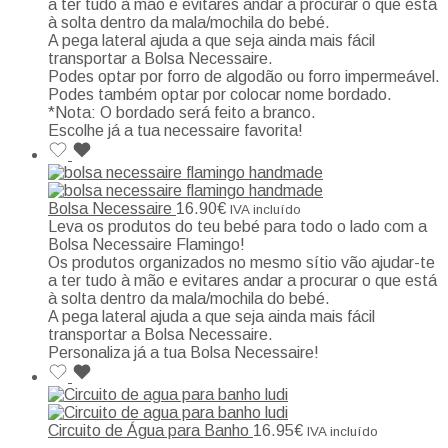
a ter tudo à mão e evitares andar a procurar o que está
à solta dentro da mala/mochila do bebé.
A pega lateral ajuda a que seja ainda mais fácil
transportar a Bolsa Necessaire.
Podes optar por forro de algodão ou forro impermeável.
Podes também optar por colocar nome bordado.
*Nota: O bordado será feito a branco.
Escolhe já a tua necessaire favorita!
Bolsa Necessaire
16.90
€
IVA incluído
Leva os produtos do teu bebé para todo o lado com a
Bolsa Necessaire Flamingo!
Os produtos organizados no mesmo sítio vão ajudar-te
a ter tudo à mão e evitares andar a procurar o que está
à solta dentro da mala/mochila do bebé.
A pega lateral ajuda a que seja ainda mais fácil
transportar a Bolsa Necessaire.
Personaliza já a tua Bolsa Necessaire!
Circuito de Água para Banho
16.95
€
IVA incluído