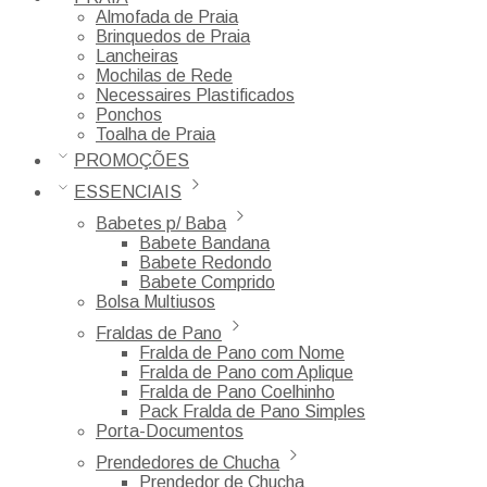
Almofada de Praia
Brinquedos de Praia
Lancheiras
Mochilas de Rede
Necessaires Plastificados
Ponchos
Toalha de Praia
PROMOÇÕES
ESSENCIAIS
Babetes p/ Baba
Babete Bandana
Babete Redondo
Babete Comprido
Bolsa Multiusos
Fraldas de Pano
Fralda de Pano com Nome
Fralda de Pano com Aplique
Fralda de Pano Coelhinho
Pack Fralda de Pano Simples
Porta-Documentos
Prendedores de Chucha
Prendedor de Chucha