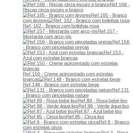
Ref.168 -
Riscas cinza escuro e branco
Ref.165 - Branco
com árvores
Ref. 162 - Branco com bolinhas rosa
Ref.157 -
Mostarda com arco-íris
Ref.156
- Branco com pinceladas pretas
Ref.153 -
Azul com estrelas brancas
Ref.150 - Creme acinzentado com estrelas
brancas
Ref.148 - Branco com estrelas bege
Ref.131
- Branco com pinceladas nature
Ref.89 - Rosa bebé liso
Ref.88 - Verde água liso
Ref.87 - Azul bebé liso
Ref.85 - Cinza liso
Ref.6 - Branco
com estrelas cinza
Ref.3 - Rosa