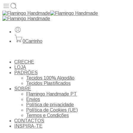
0
Carrinho
CRECHE
LOJA
PADRÕES
Tecidos 100% Algodão
Tecidos Plastificados
SOBRE
Flamingo Handmade PT
Envios
Política de privacidade
Política de Cookies (UE)
Termos e Condições
CONTACTOS
INSPIRA-TE