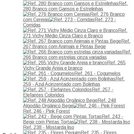
Ref.
280 Branco com Gansos e Estrelinhas
Ref. 276 Branco
com Cerejas
Ref. 273 -
Corridas
Ref.
271 Vichy Médio Cinza Claro e Branco
Ref.
267 Branco com Animais e Pintas Bege
Ref.
266 Branco com estrelas cinza variadas
Ref. 265
Vichy Grande Areia e branco
Ref. 261 - Cogumelos
Ref.
259 - Azul Acinzentado com Bolinhas
Ref. 257 -
Elefantes Coloridos
Ref. 248
Algodão Orgânico Bege
Ref. 246 - Pink Forest
Ref. 243 -
Bege com Pintas Tortas
Ref. 238 - Mostarda liso
Ref. 235 - Flores