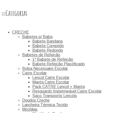
Categorias
CRECHE
Babetes p/ Baba
Babete Bandana
Babete Comprido
Babete Redondo
Babetes de Refeição
1º Babete de Refeição
Babete Refeição Plastificado
Bolsa Necessaire Escolar
Catre Escolar
Lençol Catre Escolar
Manta Catre Escolar
Pack CATRE Lençol + Manta
Resguardo Impermeável Catre Escolar
Saco Transporte Lençóis
Doudou Creche
Lancheira Térmica Tecido
Mochilas