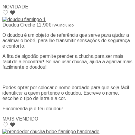
NOVIDADE
Doudou Creche
11.90
€
IVA incluído
O doudou é um objeto de referência que serve para ajudar a
acalmar o bebé, para lhe transmitir sensações de segurança
e conforto.
A fita de algodão permite prender a chucha para ser mais
fácil de a encontrar! Se não usar chucha, ajuda a agarrar mais
facilmente o doudou!
Podes optar por colocar o nome bordado para que seja fácil
identificar a quem pertence o doudou. Escreve o nome,
escolhe o tipo de letra e a cor.
Encomenda já o teu doudou!
MAIS VENDIDO