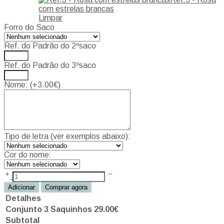
com estrelas brancas
Limpar
Forro do Saco
Ref. do Padrão do 2ºsaco
Ref. do Padrão do 3ºsaco
Nome: (+
3.00
€
)
Tipo de letra (ver exemplos abaixo):
Cor do nome:
Adicionar
Comprar agora
Detalhes
Conjunto 3 Saquinhos
29.00
€
Subtotal