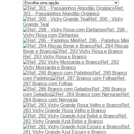
Ref.
301 - Passarinhos Algodão Orgânico
Ref. 300 - Vichy
Grande Teal
Ref. 298 -
Vichy Rosa com Elefantes
Ref. 295 - Patinhos Mini
Ref. 294 Riscas
Bege e Branco
Ref. 293 Vichy Rosa e Branco
Ref. 292
Vichy Mostarda e Branco
Ref. 290 Branco
com Patinhos
Ref.
287 Branco com Folhas
Ref. 286 Branco
com Gelados
Ref.
284 Branco com Nervuras
Ref.
283 Vichy Grande Rosa Velho e Branco
Ref.
282 Vichy Grande Azul Bebé e Branco
Ref.
281 Vichy Grande Azul Escuro e Branco