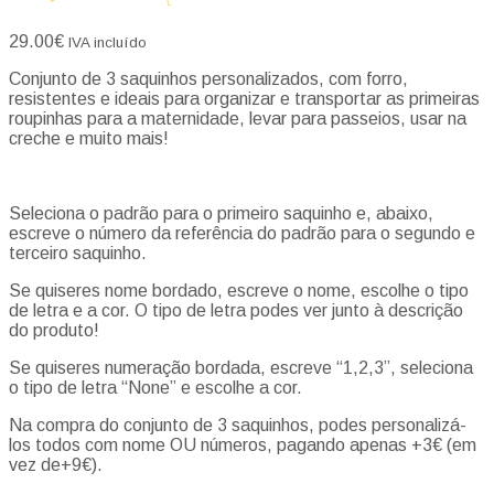
29.00
€
IVA incluído
Conjunto de 3 saquinhos personalizados, com forro,
resistentes e ideais para organizar e transportar as primeiras
roupinhas para a maternidade, levar para passeios, usar na
creche e muito mais!
Seleciona o padrão para o primeiro saquinho e, abaixo,
escreve o número da referência do padrão para o segundo e
terceiro saquinho.
Se quiseres nome bordado, escreve o nome, escolhe o tipo
de letra e a cor. O tipo de letra podes ver junto à descrição
do produto!
Se quiseres numeração bordada, escreve “1,2,3”, seleciona
o tipo de letra “None” e escolhe a cor.
Na compra do conjunto de 3 saquinhos, podes personalizá-
los todos com nome OU números, pagando apenas +3€ (em
vez de+9€).