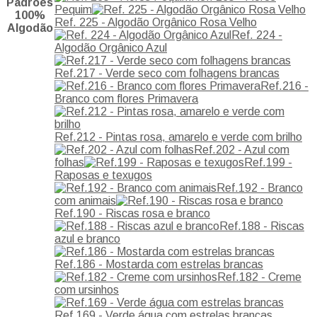
Padrões
Pequim
100%
Ref. 225 - Algodão Orgânico Rosa Velho
Algodão
Ref. 224 -
Algodão Orgânico Azul
Ref.217 - Verde seco com folhagens brancas
Ref.216 -
Branco com flores Primavera
Ref.212 - Pintas rosa, amarelo e verde com brilho
Ref.202 - Azul com
folhas
Ref.199 -
Raposas e texugos
Ref.192 - Branco
com animais
Ref.190 - Riscas rosa e branco
Ref.188 - Riscas
azul e branco
Ref.186 - Mostarda com estrelas brancas
Ref.182 - Creme
com ursinhos
Ref.169 - Verde água com estrelas brancas