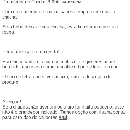
Prendedor de Chucha
6.00
€
IVA incluído
Com o prendedor de chucha sabes sempre onde está a
chucha!
Se o bebé deixar cair a chucha, esta fica sempre presa à
roupa.
Personaliza já ao teu gosto!
Escolhe o padrão, a cor das molas e, se quiseres nome
bordado, escreve o nome, escolhe o tipo de letra e a cor.
O tipo de letra podes ver abaixo, junto à descrição do
produto!
Atenção!
Se a chupeta não tiver aro ou o aro for muito pequeno, este
não é o prendedor indicado. Temos opção com fita na ponta
para este tipo de chupetas
aqui
.