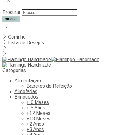
Procurar
Carrinho
Lista de Desejos
Categorias
Alimentação
Babetes de Refeição
Almofadas
Brinquedos
+ 0 Meses
+ 5 Anos
+12 Meses
+18 Meses
+2 Anos
+3 Anos
+4 Anos