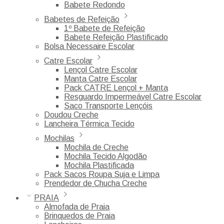
Babete Redondo
Babetes de Refeição
1º Babete de Refeição
Babete Refeição Plastificado
Bolsa Necessaire Escolar
Catre Escolar
Lençol Catre Escolar
Manta Catre Escolar
Pack CATRE Lençol + Manta
Resguardo Impermeável Catre Escolar
Saco Transporte Lençóis
Doudou Creche
Lancheira Térmica Tecido
Mochilas
Mochila de Creche
Mochila Tecido Algodão
Mochila Plastificada
Pack Sacos Roupa Suja e Limpa
Prendedor de Chucha Creche
PRAIA
Almofada de Praia
Brinquedos de Praia