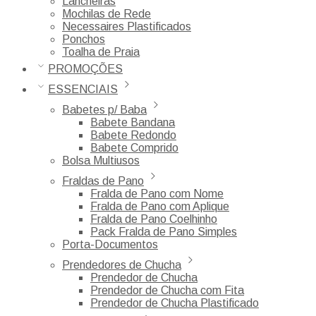
Lancheiras
Mochilas de Rede
Necessaires Plastificados
Ponchos
Toalha de Praia
PROMOÇÕES
ESSENCIAIS
Babetes p/ Baba
Babete Bandana
Babete Redondo
Babete Comprido
Bolsa Multiusos
Fraldas de Pano
Fralda de Pano com Nome
Fralda de Pano com Aplique
Fralda de Pano Coelhinho
Pack Fralda de Pano Simples
Porta-Documentos
Prendedores de Chucha
Prendedor de Chucha
Prendedor de Chucha com Fita
Prendedor de Chucha Plastificado