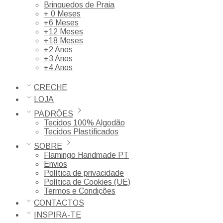
Brinquedos de Praia
+ 0 Meses
+6 Meses
+12 Meses
+18 Meses
+2 Anos
+3 Anos
+4 Anos
CRECHE
LOJA
PADRÕES
Tecidos 100% Algodão
Tecidos Plastificados
SOBRE
Flamingo Handmade PT
Envios
Política de privacidade
Política de Cookies (UE)
Termos e Condições
CONTACTOS
INSPIRA-TE