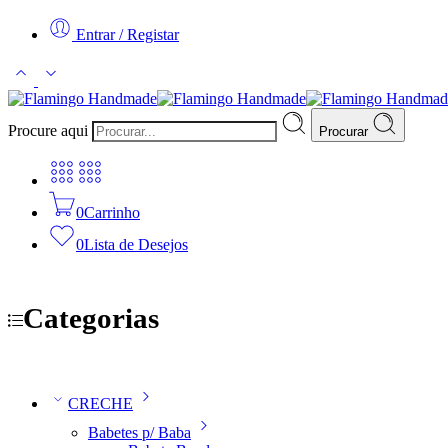
Entrar / Registar
Procure aqui
Procurar
0
Carrinho
0
Lista de Desejos
Categorias
CRECHE
Babetes p/ Baba