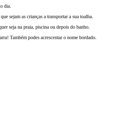
o dia.
que sejam as crianças a transportar a sua toalha.
uer seja na praia, piscina ou depois do banho.
 barra! Também podes acrescentar o nome bordado.