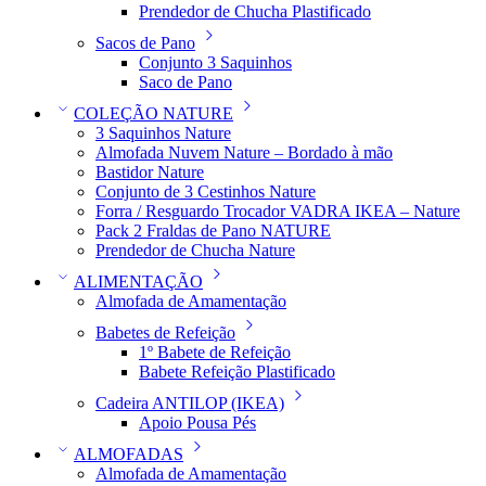
Prendedor de Chucha Plastificado
Sacos de Pano
Conjunto 3 Saquinhos
Saco de Pano
COLEÇÃO NATURE
3 Saquinhos Nature
Almofada Nuvem Nature – Bordado à mão
Bastidor Nature
Conjunto de 3 Cestinhos Nature
Forra / Resguardo Trocador VADRA IKEA – Nature
Pack 2 Fraldas de Pano NATURE
Prendedor de Chucha Nature
ALIMENTAÇÃO
Almofada de Amamentação
Babetes de Refeição
1º Babete de Refeição
Babete Refeição Plastificado
Cadeira ANTILOP (IKEA)
Apoio Pousa Pés
ALMOFADAS
Almofada de Amamentação