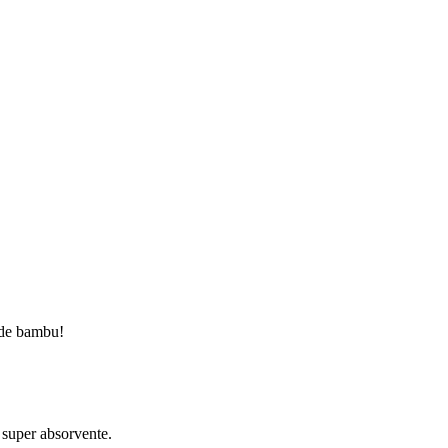
o de bambu!
 super absorvente.