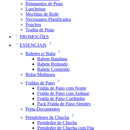
Brinquedos de Praia
Lancheiras
Mochilas de Rede
Necessaires Plastificados
Ponchos
Toalha de Praia
PROMOÇÕES
ESSENCIAIS
Babetes p/ Baba
Babete Bandana
Babete Redondo
Babete Comprido
Bolsa Multiusos
Fraldas de Pano
Fralda de Pano com Nome
Fralda de Pano com Aplique
Fralda de Pano Coelhinho
Pack Fralda de Pano Simples
Porta-Documentos
Prendedores de Chucha
Prendedor de Chucha
Prendedor de Chucha com Fita