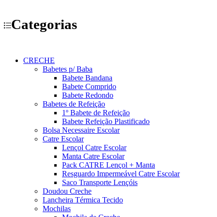
Categorias
CRECHE
Babetes p/ Baba
Babete Bandana
Babete Comprido
Babete Redondo
Babetes de Refeição
1º Babete de Refeição
Babete Refeição Plastificado
Bolsa Necessaire Escolar
Catre Escolar
Lençol Catre Escolar
Manta Catre Escolar
Pack CATRE Lençol + Manta
Resguardo Impermeável Catre Escolar
Saco Transporte Lençóis
Doudou Creche
Lancheira Térmica Tecido
Mochilas