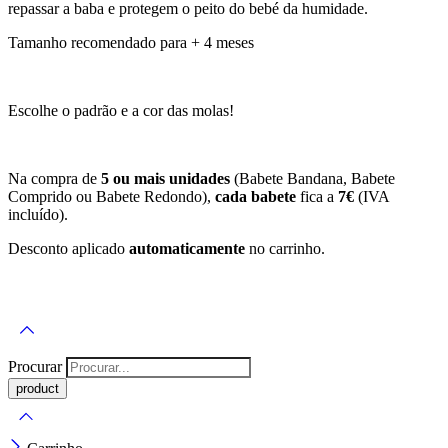
repassar a baba e protegem o peito do bebé da humidade.
Tamanho recomendado para + 4 meses
Escolhe o padrão e a cor das molas!
Na compra de
5 ou mais unidades
(Babete Bandana, Babete
Comprido ou Babete Redondo),
cada babete
fica a
7€
(IVA
incluído).
Desconto aplicado
automaticamente
no carrinho.
Procurar