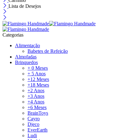
Carrinho
Lista de Desejos
Categorias
Alimentação
Babetes de Refeição
Almofadas
Brinquedos
+ 0 Meses
+ 5 Anos
+12 Meses
+18 Meses
+2 Anos
+3 Anos
+4 Anos
+6 Meses
BrainToys
Cayro
Djeco
EverEarth
Ludi