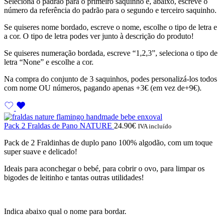
Seleciona o padrão para o primeiro saquinho e, abaixo, escreve o
número da referência do padrão para o segundo e terceiro saquinho.
Se quiseres nome bordado, escreve o nome, escolhe o tipo de letra e
a cor. O tipo de letra podes ver junto à descrição do produto!
Se quiseres numeração bordada, escreve “1,2,3”, seleciona o tipo de
letra “None” e escolhe a cor.
Na compra do conjunto de 3 saquinhos, podes personalizá-los todos
com nome OU números, pagando apenas +3€ (em vez de+9€).
Pack 2 Fraldas de Pano NATURE
24.90
€
IVA incluído
Pack de 2 Fraldinhas de duplo pano 100% algodão, com um toque
super suave e delicado!
Ideais para aconchegar o bebé, para cobrir o ovo, para limpar os
bigodes de leitinho e tantas outras utilidades!
Indica abaixo qual o nome para bordar.