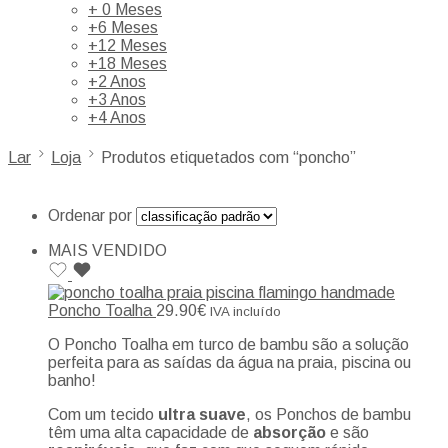
+ 0 Meses
+6 Meses
+12 Meses
+18 Meses
+2 Anos
+3 Anos
+4 Anos
Lar
Loja
Produtos etiquetados com “poncho”
Ordenar por
MAIS VENDIDO
Poncho Toalha
29.90
€
IVA incluído
O Poncho Toalha em turco de bambu são a solução
perfeita para as saídas da água na praia, piscina ou
banho!
Com um tecido
ultra suave
, os Ponchos de bambu
têm uma alta capacidade de
absorção
e são