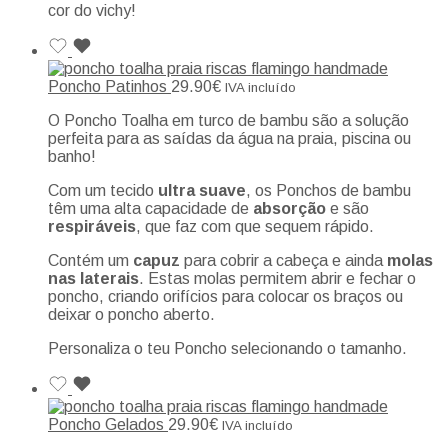
cor do vichy!
Poncho Patinhos
29.90
€
IVA incluído
O Poncho Toalha em turco de bambu são a solução
perfeita para as saídas da água na praia, piscina ou
banho!
Com um tecido
ultra suave
, os Ponchos de bambu
têm uma alta capacidade de
absorção
e são
respiráveis
, que faz com que sequem rápido.
Contém um
capuz
para cobrir a cabeça e ainda
molas
nas laterais
. Estas molas permitem abrir e fechar o
poncho, criando orifícios para colocar os braços ou
deixar o poncho aberto.
Personaliza o teu Poncho selecionando o tamanho.
Poncho Gelados
29.90
€
IVA incluído