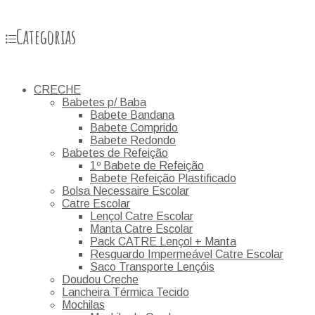
Categorias
CRECHE
Babetes p/ Baba
Babete Bandana
Babete Comprido
Babete Redondo
Babetes de Refeição
1º Babete de Refeição
Babete Refeição Plastificado
Bolsa Necessaire Escolar
Catre Escolar
Lençol Catre Escolar
Manta Catre Escolar
Pack CATRE Lençol + Manta
Resguardo Impermeável Catre Escolar
Saco Transporte Lençóis
Doudou Creche
Lancheira Térmica Tecido
Mochilas