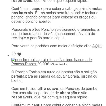
respiráveis
, que faz com que sequem rápido.
Contém um
capuz
para cobrir a cabeça e ainda
molas
nas laterais
. Estas molas permitem abrir e fechar o
poncho, criando orifícios para colocar os braços ou
deixar o poncho aberto.
Personaliza o teu Poncho selecionando o tamanho, a
cor do turco, a cor do viés (acabamento à volta do
tecido) e o padrão para o capuz.
Para veres os padrões com maior definição clica
AQUI
.
Poncho Riscas
29.90
€
IVA incluído
O Poncho Toalha em turco de bambu são a solução
perfeita para as saídas da água na praia, piscina ou
banho!
Com um tecido
ultra suave
, os Ponchos de bambu
têm uma alta capacidade de
absorção
e são
respiráveis
, que faz com que sequem rápido.
Contém um
capuz
para cobrir a cabeça e ainda
molas