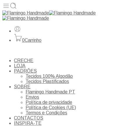
0
Carrinho
CRECHE
LOJA
PADRÕES
Tecidos 100% Algodão
Tecidos Plastificados
SOBRE
Flamingo Handmade PT
Envios
Política de privacidade
Política de Cookies (UE)
Termos e Condições
CONTACTOS
INSPIRA-TE