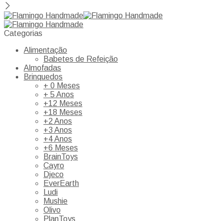
Categorias
Alimentação
Babetes de Refeição
Almofadas
Brinquedos
+ 0 Meses
+ 5 Anos
+12 Meses
+18 Meses
+2 Anos
+3 Anos
+4 Anos
+6 Meses
BrainToys
Cayro
Djeco
EverEarth
Ludi
Mushie
Olivo
PlanToys