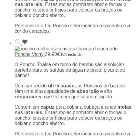
nas laterais
. Estas molas permitem abrir e fechar o
poncho, criando orifícios para colocar os braços ou
deixar o poncho aberto.
Personaliza o teu Poncho selecionando o tamanho e a
cor do carapuço.
Poncho Vichy
29.90
€
IVA incluído
O Poncho Toalha em turco de bambu são a solução
perfeita para as saídas da água na praia, piscina ou
banho!
Com um tecido
ultra suave
, os Ponchos de bambu
têm uma alta capacidade de
absorção
e são
respiráveis
, que faz com que sequem rápido.
Contém um
capuz
para cobrir a cabeça e ainda
molas
nas laterais
. Estas molas permitem abrir e fechar o
poncho, criando orifícios para colocar os braços ou
deixar o poncho aberto.
Personaliza o teu Poncho selecionando o tamanho e a