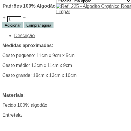
Padrões 100% Algodão
Limpar
Adicionar
Comprar agora
Descrição
Medidas aproximadas:
Cesto pequeno: 11cm x 9cm x 5cm
Cesto médio: 13cm x 11cm x 9cm
Cesto grande: 18cm x 13cm x 10cm
Materiais
:
Tecido 100% algodão
Entretela