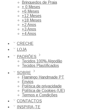
Brinquedos de Praia
+ 0 Meses
+6 Meses
+12 Meses
+18 Meses
+2 Anos
+3 Anos
+4 Anos
CRECHE
LOJA
PADRÕES
Tecidos 100% Algodão
Tecidos Plastificados
SOBRE
Flamingo Handmade PT
Envios
Política de privacidade
Política de Cookies (UE)
Termos e Condições
CONTACTOS
INSPIRA-TE