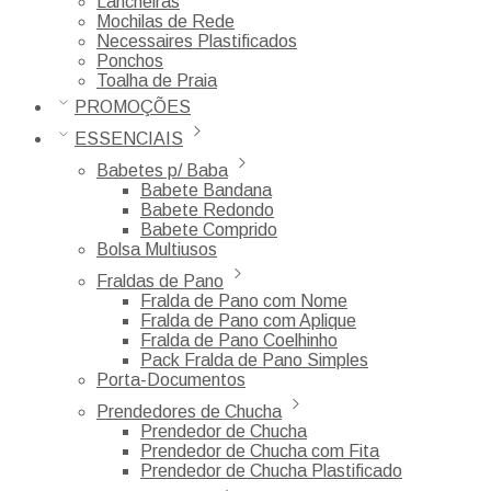
Lancheiras
Mochilas de Rede
Necessaires Plastificados
Ponchos
Toalha de Praia
PROMOÇÕES
ESSENCIAIS
Babetes p/ Baba
Babete Bandana
Babete Redondo
Babete Comprido
Bolsa Multiusos
Fraldas de Pano
Fralda de Pano com Nome
Fralda de Pano com Aplique
Fralda de Pano Coelhinho
Pack Fralda de Pano Simples
Porta-Documentos
Prendedores de Chucha
Prendedor de Chucha
Prendedor de Chucha com Fita
Prendedor de Chucha Plastificado