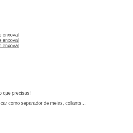
o que precisas!
olocar como separador de meias, collants…