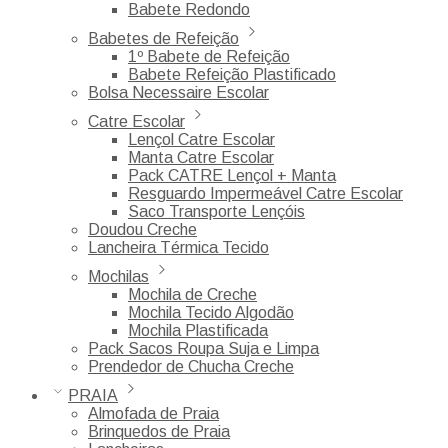
Babete Redondo
Babetes de Refeição
1º Babete de Refeição
Babete Refeição Plastificado
Bolsa Necessaire Escolar
Catre Escolar
Lençol Catre Escolar
Manta Catre Escolar
Pack CATRE Lençol + Manta
Resguardo Impermeável Catre Escolar
Saco Transporte Lençóis
Doudou Creche
Lancheira Térmica Tecido
Mochilas
Mochila de Creche
Mochila Tecido Algodão
Mochila Plastificada
Pack Sacos Roupa Suja e Limpa
Prendedor de Chucha Creche
PRAIA
Almofada de Praia
Brinquedos de Praia