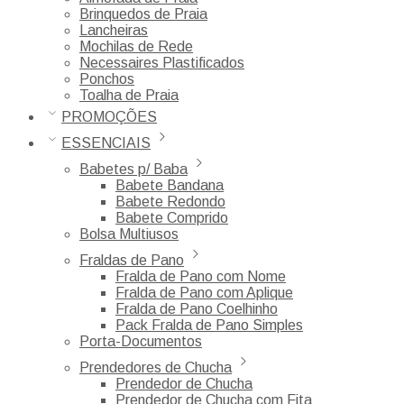
Brinquedos de Praia
Lancheiras
Mochilas de Rede
Necessaires Plastificados
Ponchos
Toalha de Praia
PROMOÇÕES
ESSENCIAIS
Babetes p/ Baba
Babete Bandana
Babete Redondo
Babete Comprido
Bolsa Multiusos
Fraldas de Pano
Fralda de Pano com Nome
Fralda de Pano com Aplique
Fralda de Pano Coelhinho
Pack Fralda de Pano Simples
Porta-Documentos
Prendedores de Chucha
Prendedor de Chucha
Prendedor de Chucha com Fita