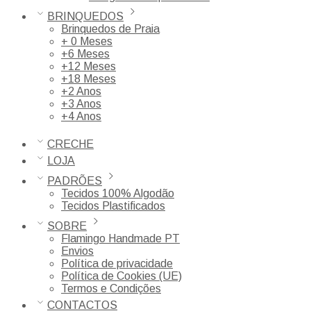
BRINQUEDOS
Brinquedos de Praia
+ 0 Meses
+6 Meses
+12 Meses
+18 Meses
+2 Anos
+3 Anos
+4 Anos
CRECHE
LOJA
PADRÕES
Tecidos 100% Algodão
Tecidos Plastificados
SOBRE
Flamingo Handmade PT
Envios
Política de privacidade
Política de Cookies (UE)
Termos e Condições
CONTACTOS