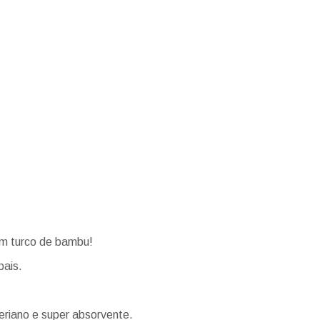
em turco de bambu!
pais.
riano e super absorvente.