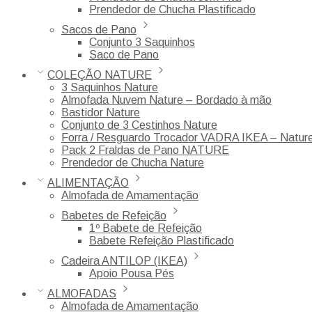
Prendedor de Chucha Plastificado
Sacos de Pano
Conjunto 3 Saquinhos
Saco de Pano
COLEÇÃO NATURE
3 Saquinhos Nature
Almofada Nuvem Nature – Bordado à mão
Bastidor Nature
Conjunto de 3 Cestinhos Nature
Forra / Resguardo Trocador VADRA IKEA – Natur
Pack 2 Fraldas de Pano NATURE
Prendedor de Chucha Nature
ALIMENTAÇÃO
Almofada de Amamentação
Babetes de Refeição
1º Babete de Refeição
Babete Refeição Plastificado
Cadeira ANTILOP (IKEA)
Apoio Pousa Pés
ALMOFADAS
Almofada de Amamentação