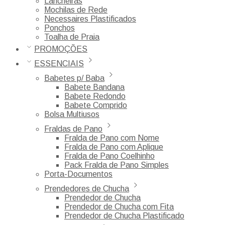
Lancheiras
Mochilas de Rede
Necessaires Plastificados
Ponchos
Toalha de Praia
PROMOÇÕES
ESSENCIAIS
Babetes p/ Baba
Babete Bandana
Babete Redondo
Babete Comprido
Bolsa Multiusos
Fraldas de Pano
Fralda de Pano com Nome
Fralda de Pano com Aplique
Fralda de Pano Coelhinho
Pack Fralda de Pano Simples
Porta-Documentos
Prendedores de Chucha
Prendedor de Chucha
Prendedor de Chucha com Fita
Prendedor de Chucha Plastificado