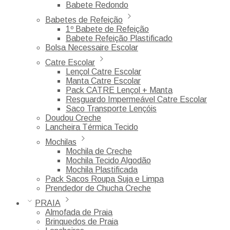
Babete Redondo
Babetes de Refeição
1º Babete de Refeição
Babete Refeição Plastificado
Bolsa Necessaire Escolar
Catre Escolar
Lençol Catre Escolar
Manta Catre Escolar
Pack CATRE Lençol + Manta
Resguardo Impermeável Catre Escolar
Saco Transporte Lençóis
Doudou Creche
Lancheira Térmica Tecido
Mochilas
Mochila de Creche
Mochila Tecido Algodão
Mochila Plastificada
Pack Sacos Roupa Suja e Limpa
Prendedor de Chucha Creche
PRAIA
Almofada de Praia
Brinquedos de Praia