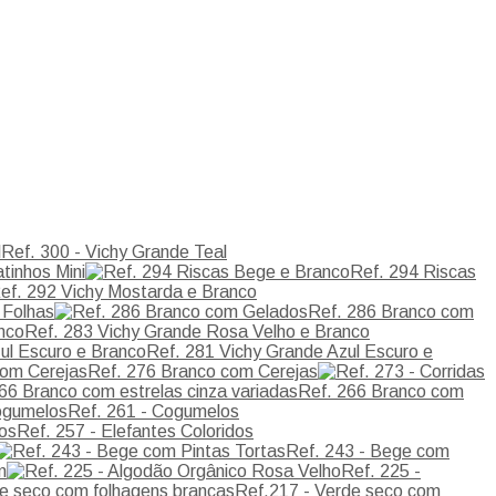
Ref. 300 - Vichy Grande Teal
tinhos Mini
Ref. 294 Riscas
ef. 292 Vichy Mostarda e Branco
 Folhas
Ref. 286 Branco com
Ref. 283 Vichy Grande Rosa Velho e Branco
Ref. 281 Vichy Grande Azul Escuro e
Ref. 276 Branco com Cerejas
Ref. 266 Branco com
Ref. 261 - Cogumelos
Ref. 257 - Elefantes Coloridos
Ref. 243 - Bege com
m
Ref. 225 -
Ref.217 - Verde seco com