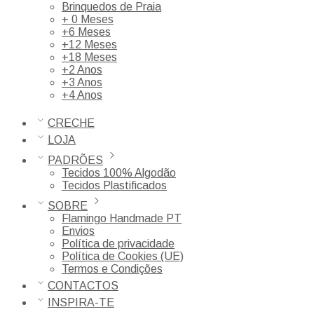
Brinquedos de Praia
+ 0 Meses
+6 Meses
+12 Meses
+18 Meses
+2 Anos
+3 Anos
+4 Anos
CRECHE
LOJA
PADRÕES
Tecidos 100% Algodão
Tecidos Plastificados
SOBRE
Flamingo Handmade PT
Envios
Política de privacidade
Política de Cookies (UE)
Termos e Condições
CONTACTOS
INSPIRA-TE