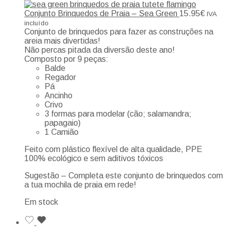
Conjunto Brinquedos de Praia – Sea Green
15.95
€
IVA
incluído
Conjunto de brinquedos para fazer as construções na
areia mais divertidas!
Não percas pitada da diversão deste ano!
Composto por 9 peças:
Balde
Regador
Pá
Ancinho
Crivo
3 formas para modelar (cão; salamandra;
papagaio)
1 Camião
Feito com plástico flexível de alta qualidade, PPE
100% ecológico e sem aditivos tóxicos
Sugestão – Completa este conjunto de brinquedos com
a tua mochila de praia em rede!
Em stock