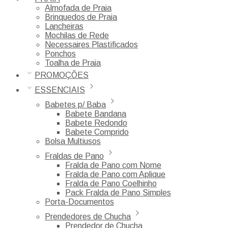
Almofada de Praia
Brinquedos de Praia
Lancheiras
Mochilas de Rede
Necessaires Plastificados
Ponchos
Toalha de Praia
PROMOÇÕES
ESSENCIAIS
Babetes p/ Baba
Babete Bandana
Babete Redondo
Babete Comprido
Bolsa Multiusos
Fraldas de Pano
Fralda de Pano com Nome
Fralda de Pano com Aplique
Fralda de Pano Coelhinho
Pack Fralda de Pano Simples
Porta-Documentos
Prendedores de Chucha
Prendedor de Chucha