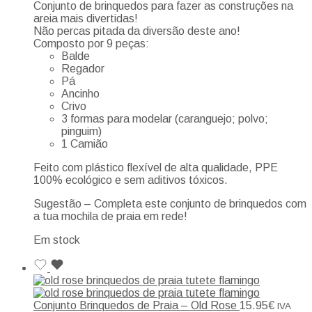
Conjunto de brinquedos para fazer as construções na
areia mais divertidas!
Não percas pitada da diversão deste ano!
Composto por 9 peças:
Balde
Regador
Pá
Ancinho
Crivo
3 formas para modelar (caranguejo; polvo;
pinguim)
1 Camião
Feito com plástico flexível de alta qualidade, PPE
100% ecológico e sem aditivos tóxicos.
Sugestão – Completa este conjunto de brinquedos com
a tua mochila de praia em rede!
Em stock
Conjunto Brinquedos de Praia – Old Rose
15.95
€
IVA