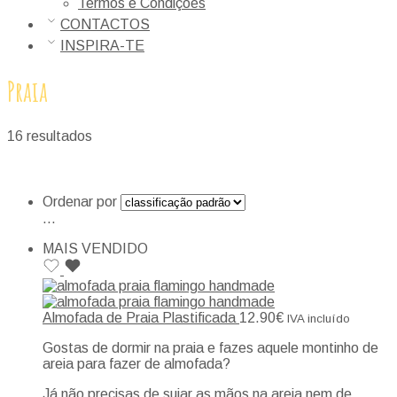
Termos e Condições
CONTACTOS
INSPIRA-TE
Praia
16 resultados
Ordenar por
...
MAIS VENDIDO
Almofada de Praia Plastificada
12.90
€
IVA incluído
Gostas de dormir na praia e fazes aquele montinho de
areia para fazer de almofada?
Já não precisas de sujar as mãos na areia nem de