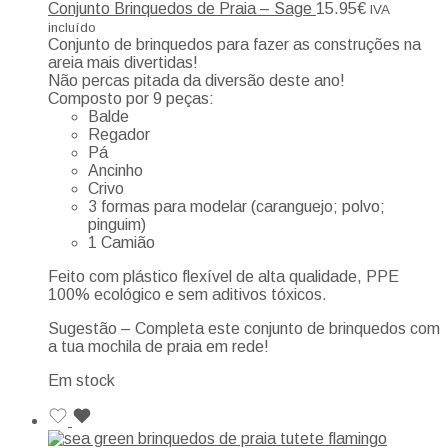
Conjunto Brinquedos de Praia – Sage
15.95
€
IVA
incluído
Conjunto de brinquedos para fazer as construções na
areia mais divertidas!
Não percas pitada da diversão deste ano!
Composto por 9 peças:
Balde
Regador
Pá
Ancinho
Crivo
3 formas para modelar (caranguejo; polvo;
pinguim)
1 Camião
Feito com plástico flexível de alta qualidade, PPE
100% ecológico e sem aditivos tóxicos.
Sugestão – Completa este conjunto de brinquedos com
a tua mochila de praia em rede!
Em stock