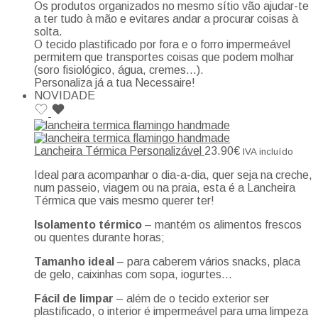
Os produtos organizados no mesmo sítio vão ajudar-te
a ter tudo à mão e evitares andar a procurar coisas à
solta.
O tecido plastificado por fora e o forro impermeável
permitem que transportes coisas que podem molhar
(soro fisiológico, água, cremes…).
Personaliza já a tua Necessaire!
NOVIDADE
Lancheira Térmica Personalizável
23.90
€
IVA incluído
Ideal para acompanhar o dia-a-dia, quer seja na creche,
num passeio, viagem ou na praia, esta é a Lancheira
Térmica que vais mesmo querer ter!
Isolamento térmico
– mantém os alimentos frescos
ou quentes durante horas;
Tamanho ideal
– para caberem vários snacks, placa
de gelo, caixinhas com sopa, iogurtes…
Fácil de limpar
– além de o tecido exterior ser
plastificado, o interior é impermeável para uma limpeza