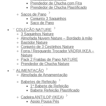
Prendedor de Chucha com Fita
Prendedor de Chucha Plastificado
Sacos de Pano
Conjunto 3 Saquinhos
Saco de Pano
COLEÇÃO NATURE
3 Saquinhos Nature
Almofada Nuvem Nature – Bordado à mão
Bastidor Nature
Conjunto de 3 Cestinhos Nature
Forra / Resguardo Trocador VADRA IKEA –
Nature
Pack 2 Fraldas de Pano NATURE
Prendedor de Chucha Nature
ALIMENTAÇÃO
Almofada de Amamentação
Babetes de Refeição
1º Babete de Refeição
Babete Refeição Plastificado
Cadeira ANTILOP (IKEA)
Apoio Pousa Pés