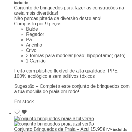
incluído
Conjunto de brinquedos para fazer as construções na
areia mais divertidas!
Não percas pitada da diversão deste ano!
Composto por 9 peças:
Balde
Regador
Pá
Ancinho
Crivo
3 formas para modelar (leão; hipopótamo; gato)
1 Camião
Feito com plástico flexível de alta qualidade, PPE
100% ecológico e sem aditivos tóxicos
Sugestão – Completa este conjunto de brinquedos com
a tua mochila de praia em rede!
Em stock
Conjunto Brinquedos de Praia – Azul
15.95
€
IVA incluído