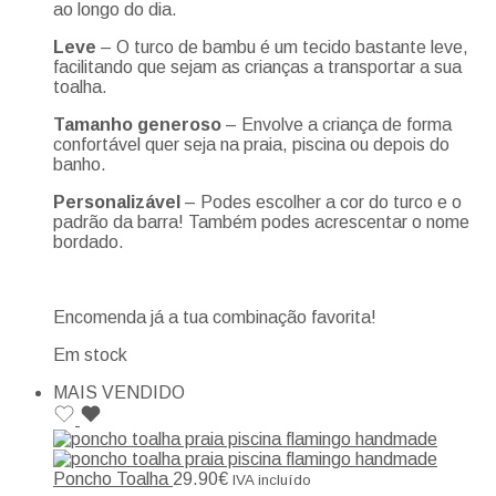
ao longo do dia.
Leve
– O turco de bambu é um tecido bastante leve,
facilitando que sejam as crianças a transportar a sua
toalha.
Tamanho generoso
– Envolve a criança de forma
confortável quer seja na praia, piscina ou depois do
banho.
Personalizável
– Podes escolher a cor do turco e o
padrão da barra! Também podes acrescentar o nome
bordado.
Encomenda já a tua combinação favorita!
Em stock
MAIS VENDIDO
Poncho Toalha
29.90
€
IVA incluído