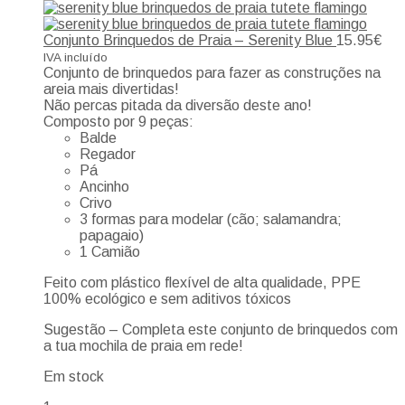
Conjunto Brinquedos de Praia – Serenity Blue
15.95
€
IVA incluído
Conjunto de brinquedos para fazer as construções na
areia mais divertidas!
Não percas pitada da diversão deste ano!
Composto por 9 peças:
Balde
Regador
Pá
Ancinho
Crivo
3 formas para modelar (cão; salamandra;
papagaio)
1 Camião
Feito com plástico flexível de alta qualidade, PPE
100% ecológico e sem aditivos tóxicos
Sugestão – Completa este conjunto de brinquedos com
a tua mochila de praia em rede!
Em stock