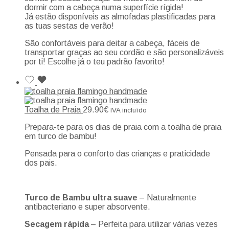
dormir com a cabeça numa superfície rígida!
Já estão disponíveis as almofadas plastificadas para
as tuas sestas de verão!
São confortáveis para deitar a cabeça, fáceis de
transportar graças ao seu cordão e são personalizáveis
por ti! Escolhe já o teu padrão favorito!
Toalha de Praia
29.90
€
IVA incluído
Prepara-te para os dias de praia com a toalha de praia
em turco de bambu!
Pensada para o conforto das crianças e praticidade
dos pais.
Turco de Bambu ultra suave
– Naturalmente
antibacteriano e super absorvente.
Secagem rápida
– Perfeita para utilizar várias vezes