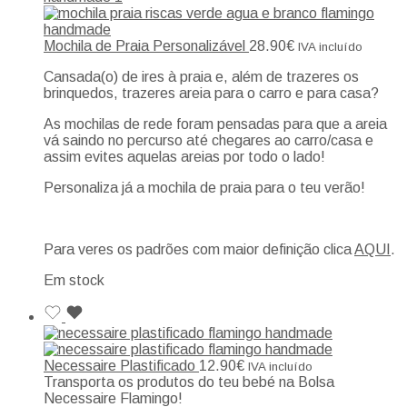
Mochila de Praia Personalizável
28.90
€
IVA incluído
Cansada(o) de ires à praia e, além de trazeres os
brinquedos, trazeres areia para o carro e para casa?
As mochilas de rede foram pensadas para que a areia
vá saindo no percurso até chegares ao carro/casa e
assim evites aquelas areias por todo o lado!
Personaliza já a mochila de praia para o teu verão!
Para veres os padrões com maior definição clica
AQUI
.
Em stock
Necessaire Plastificado
12.90
€
IVA incluído
Transporta os produtos do teu bebé na Bolsa
Necessaire Flamingo!