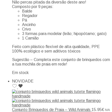
Não percas pitada da diversão deste ano!
Composto por 9 peças:
Balde
Regador
Pá
Ancinho
Crivo
3 formas para modelar (leão; hipopótamo; gato)
1 Camião
Feito com plástico flexível de alta qualidade, PPE
100% ecológico e sem aditivos tóxicos
Sugestão – Completa este conjunto de brinquedos com
a tua mochila de praia em rede!
Em stock
NOVIDADE
Conjunto Brinquedos de Praia – Wild Animals
15.95
€
IVA