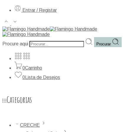
Entrar / Registar
Procure aqui
Procurar
0
Carrinho
0
Lista de Desejos
Categorias
CRECHE