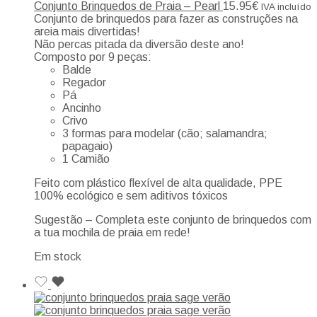
Conjunto Brinquedos de Praia – Pearl
15.95
€
IVA incluído
Conjunto de brinquedos para fazer as construções na
areia mais divertidas!
Não percas pitada da diversão deste ano!
Composto por 9 peças:
Balde
Regador
Pá
Ancinho
Crivo
3 formas para modelar (cão; salamandra;
papagaio)
1 Camião
Feito com plástico flexível de alta qualidade, PPE
100% ecológico e sem aditivos tóxicos
Sugestão – Completa este conjunto de brinquedos com
a tua mochila de praia em rede!
Em stock