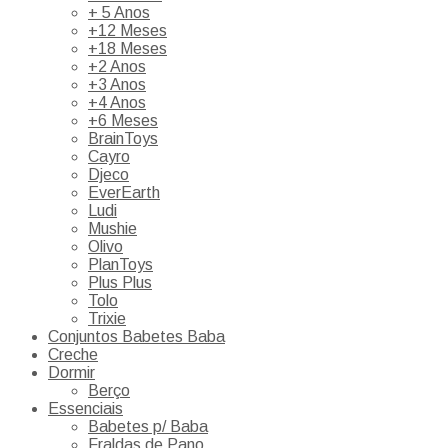
+ 5 Anos
+12 Meses
+18 Meses
+2 Anos
+3 Anos
+4 Anos
+6 Meses
BrainToys
Cayro
Djeco
EverEarth
Ludi
Mushie
Olivo
PlanToys
Plus Plus
Tolo
Trixie
Conjuntos Babetes Baba
Creche
Dormir
Berço
Essenciais
Babetes p/ Baba
Fraldas de Pano