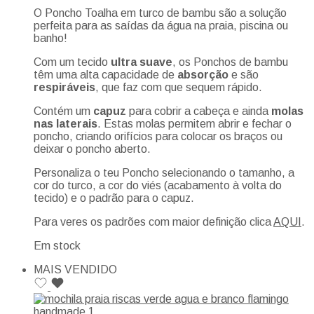
O Poncho Toalha em turco de bambu são a solução
perfeita para as saídas da água na praia, piscina ou
banho!
Com um tecido
ultra suave
, os Ponchos de bambu
têm uma alta capacidade de
absorção
e são
respiráveis
, que faz com que sequem rápido.
Contém um
capuz
para cobrir a cabeça e ainda
molas
nas laterais
. Estas molas permitem abrir e fechar o
poncho, criando orifícios para colocar os braços ou
deixar o poncho aberto.
Personaliza o teu Poncho selecionando o tamanho, a
cor do turco, a cor do viés (acabamento à volta do
tecido) e o padrão para o capuz.
Para veres os padrões com maior definição clica
AQUI
.
Em stock
MAIS VENDIDO