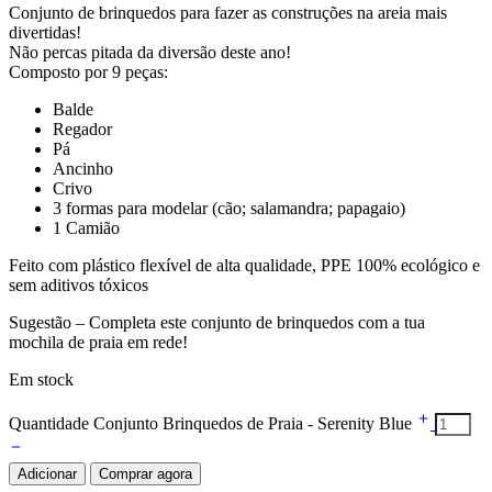
Conjunto de brinquedos para fazer as construções na areia mais
divertidas!
Não percas pitada da diversão deste ano!
Composto por 9 peças:
Balde
Regador
Pá
Ancinho
Crivo
3 formas para modelar (cão; salamandra; papagaio)
1 Camião
Feito com plástico flexível de alta qualidade, PPE 100% ecológico e
sem aditivos tóxicos
Sugestão – Completa este conjunto de brinquedos com a tua
mochila de praia em rede!
Em stock
Quantidade Conjunto Brinquedos de Praia - Serenity Blue
Adicionar
Comprar agora