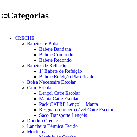
Categorias
CRECHE
Babetes p/ Baba
Babete Bandana
Babete Comprido
Babete Redondo
Babetes de Refeição
1º Babete de Refeição
Babete Refeição Plastificado
Bolsa Necessaire Escolar
Catre Escolar
Lençol Catre Escolar
Manta Catre Escolar
Pack CATRE Lençol + Manta
Resguardo Impermeável Catre Escolar
Saco Transporte Lençóis
Doudou Creche
Lancheira Térmica Tecido
Mochilas