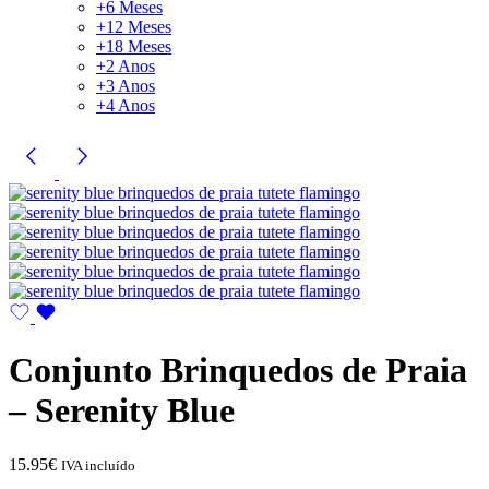
+6 Meses
+12 Meses
+18 Meses
+2 Anos
+3 Anos
+4 Anos
Conjunto Brinquedos de Praia
– Serenity Blue
15.95
€
IVA incluído