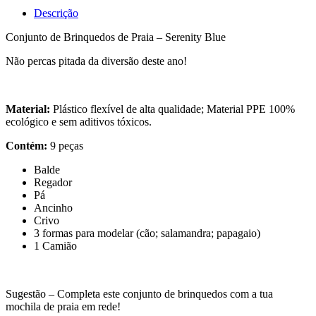
Descrição
Conjunto de Brinquedos de Praia – Serenity Blue
Não percas pitada da diversão deste ano!
Material:
Plástico flexível de alta qualidade; Material PPE 100%
ecológico e sem aditivos tóxicos.
Contém:
9 peças
Balde
Regador
Pá
Ancinho
Crivo
3 formas para modelar (cão; salamandra; papagaio)
1 Camião
Sugestão – Completa este conjunto de brinquedos com a tua
mochila de praia em rede!