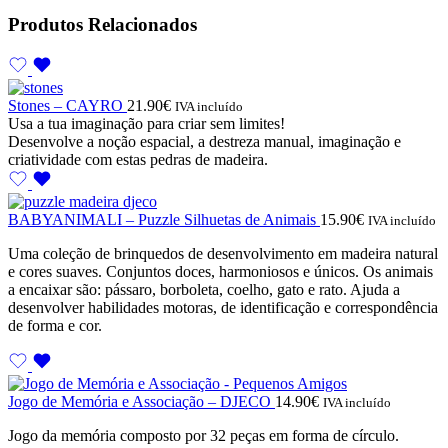
Produtos Relacionados
Stones – CAYRO
21.90
€
IVA incluído
Usa a tua imaginação para criar sem limites!
Desenvolve a noção espacial, a destreza manual, imaginação e
criatividade com estas pedras de madeira.
BABYANIMALI – Puzzle Silhuetas de Animais
15.90
€
IVA incluído
Uma coleção de brinquedos de desenvolvimento em madeira natural
e cores suaves. Conjuntos doces, harmoniosos e únicos. Os animais
a encaixar são: pássaro, borboleta, coelho, gato e rato. Ajuda a
desenvolver habilidades motoras, de identificação e correspondência
de forma e cor.
Jogo de Memória e Associação – DJECO
14.90
€
IVA incluído
Jogo da memória composto por 32 peças em forma de círculo.