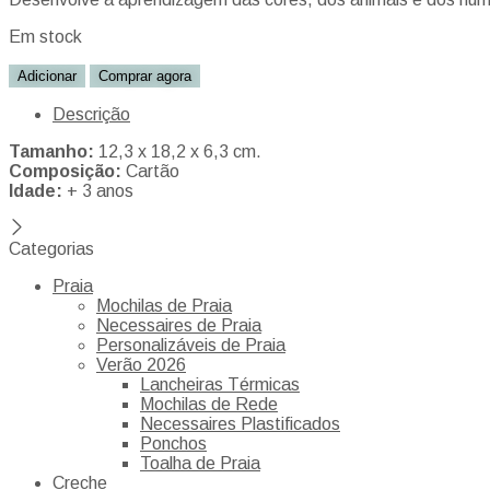
Em stock
Adicionar
Comprar agora
Descrição
Tamanho:
12,3 x 18,2 x 6,3 cm.
Composição:
Cartão
Idade:
+ 3 anos
Categorias
Praia
Mochilas de Praia
Necessaires de Praia
Personalizáveis de Praia
Verão 2026
Lancheiras Térmicas
Mochilas de Rede
Necessaires Plastificados
Ponchos
Toalha de Praia
Creche