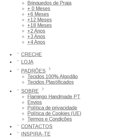
Brinquedos de Praia
+ 0 Meses
+6 Meses
+12 Meses
+18 Meses
+2 Anos
+3 Anos
+4 Anos
CRECHE
LOJA
PADRÕES
Tecidos 100% Algodão
Tecidos Plastificados
SOBRE
Flamingo Handmade PT
Envios
Política de privacidade
Política de Cookies (UE)
Termos e Condições
CONTACTOS
INSPIRA-TE