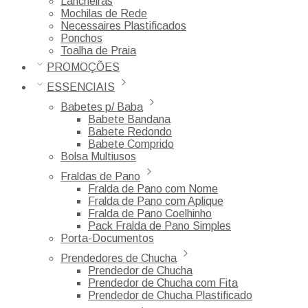
Lancheiras
Mochilas de Rede
Necessaires Plastificados
Ponchos
Toalha de Praia
PROMOÇÕES
ESSENCIAIS
Babetes p/ Baba
Babete Bandana
Babete Redondo
Babete Comprido
Bolsa Multiusos
Fraldas de Pano
Fralda de Pano com Nome
Fralda de Pano com Aplique
Fralda de Pano Coelhinho
Pack Fralda de Pano Simples
Porta-Documentos
Prendedores de Chucha
Prendedor de Chucha
Prendedor de Chucha com Fita
Prendedor de Chucha Plastificado