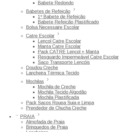
Babete Redondo
Babetes de Refeição
1º Babete de Refeição
Babete Refeição Plastificado
Bolsa Necessaire Escolar
Catre Escolar
Lençol Catre Escolar
Manta Catre Escolar
Pack CATRE Lençol + Manta
Resguardo Impermeável Catre Escolar
Saco Transporte Lençóis
Doudou Creche
Lancheira Térmica Tecido
Mochilas
Mochila de Creche
Mochila Tecido Algodão
Mochila Plastificada
Pack Sacos Roupa Suja e Limpa
Prendedor de Chucha Creche
PRAIA
Almofada de Praia
Brinquedos de Praia