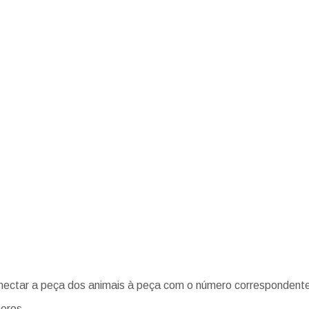
onectar a peça dos animais à peça com o número correspondent
eros.