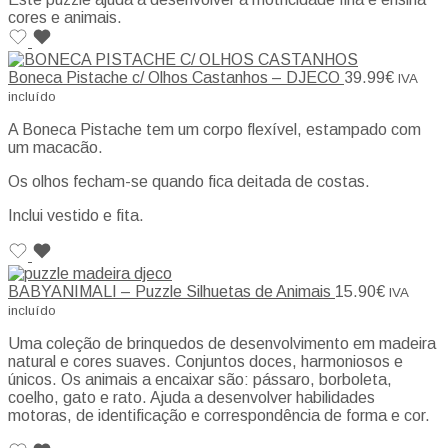
cores e animais.
Boneca Pistache c/ Olhos Castanhos – DJECO
39.99
€
IVA
incluído
A Boneca Pistache tem um corpo flexível, estampado com
um macacão.
Os olhos fecham-se quando fica deitada de costas.
Inclui vestido e fita.
BABYANIMALI – Puzzle Silhuetas de Animais
15.90
€
IVA
incluído
Uma coleção de brinquedos de desenvolvimento em madeira
natural e cores suaves. Conjuntos doces, harmoniosos e
únicos. Os animais a encaixar são: pássaro, borboleta,
coelho, gato e rato. Ajuda a desenvolver habilidades
motoras, de identificação e correspondência de forma e cor.