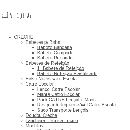
Categorias
CRECHE
Babetes p/ Baba
Babete Bandana
Babete Comprido
Babete Redondo
Babetes de Refeição
1º Babete de Refeição
Babete Refeição Plastificado
Bolsa Necessaire Escolar
Catre Escolar
Lençol Catre Escolar
Manta Catre Escolar
Pack CATRE Lençol + Manta
Resguardo Impermeável Catre Escolar
Saco Transporte Lençóis
Doudou Creche
Lancheira Térmica Tecido
Mochilas