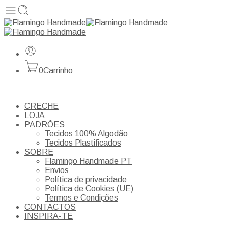
0
Carrinho
CRECHE
LOJA
PADRÕES
Tecidos 100% Algodão
Tecidos Plastificados
SOBRE
Flamingo Handmade PT
Envios
Política de privacidade
Política de Cookies (UE)
Termos e Condições
CONTACTOS
INSPIRA-TE