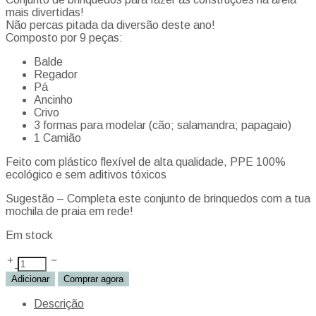
mais divertidas!
Não percas pitada da diversão deste ano!
Composto por 9 peças:
Balde
Regador
Pá
Ancinho
Crivo
3 formas para modelar (cão; salamandra; papagaio)
1 Camião
Feito com plástico flexível de alta qualidade, PPE 100%
ecológico e sem aditivos tóxicos
Sugestão – Completa este conjunto de brinquedos com a tua
mochila de praia em rede!
Em stock
Adicionar
Comprar agora
Descrição