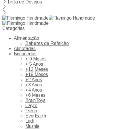
Lista de Desejos
Categorias
Alimentação
Babetes de Refeição
Almofadas
Brinquedos
+ 0 Meses
+ 5 Anos
+12 Meses
+18 Meses
+2 Anos
+3 Anos
+4 Anos
+6 Meses
BrainToys
Cayro
Djeco
EverEarth
Ludi
Mushie