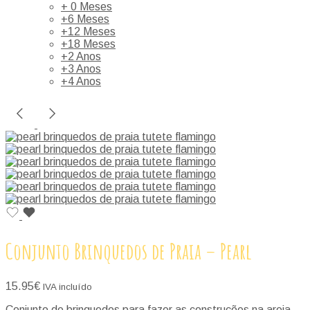
+ 0 Meses
+6 Meses
+12 Meses
+18 Meses
+2 Anos
+3 Anos
+4 Anos
Conjunto Brinquedos de Praia – Pearl
15.95
€
IVA incluído
Conjunto de brinquedos para fazer as construções na areia