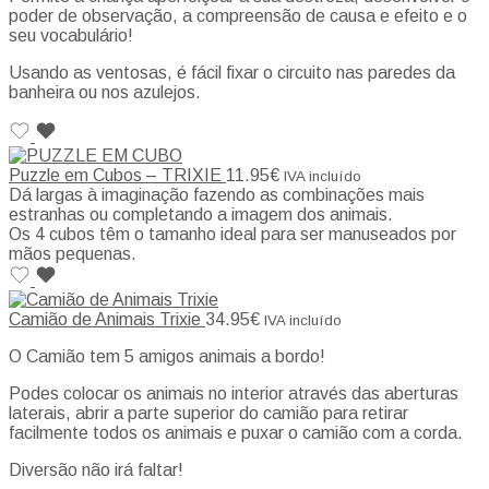
poder de observação, a compreensão de causa e efeito e o
seu vocabulário!
Usando as ventosas, é fácil fixar o circuito nas paredes da
banheira ou nos azulejos.
Puzzle em Cubos – TRIXIE
11.95
€
IVA incluído
Dá largas à imaginação fazendo as combinações mais
estranhas ou completando a imagem dos animais.
Os 4 cubos têm o tamanho ideal para ser manuseados por
mãos pequenas.
Camião de Animais Trixie
34.95
€
IVA incluído
O Camião tem 5 amigos animais a bordo!
Podes colocar os animais no interior através das aberturas
laterais, abrir a parte superior do camião para retirar
facilmente todos os animais e puxar o camião com a corda.
Diversão não irá faltar!