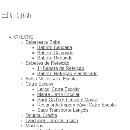
Categorias
CRECHE
Babetes p/ Baba
Babete Bandana
Babete Comprido
Babete Redondo
Babetes de Refeição
1º Babete de Refeição
Babete Refeição Plastificado
Bolsa Necessaire Escolar
Catre Escolar
Lençol Catre Escolar
Manta Catre Escolar
Pack CATRE Lençol + Manta
Resguardo Impermeável Catre Escolar
Saco Transporte Lençóis
Doudou Creche
Lancheira Térmica Tecido
Mochilas