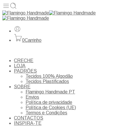
0
Carrinho
CRECHE
LOJA
PADRÕES
Tecidos 100% Algodão
Tecidos Plastificados
SOBRE
Flamingo Handmade PT
Envios
Política de privacidade
Política de Cookies (UE)
Termos e Condições
CONTACTOS
INSPIRA-TE