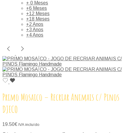
+ 0 Meses
+6 Meses
+12 Meses
+18 Meses
+2 Anos
+3 Anos
+4 Anos
Primo Mosaico – Recriar Animais c/ Pinos
DJECO
19.50
€
IVA incluído