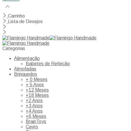
Carrinho
Lista de Desejos
Categorias
Alimentação
Babetes de Refeição
Almofadas
Brinquedos
+ 0 Meses
+ 5 Anos
+12 Meses
+18 Meses
+2 Anos
+3 Anos
+4 Anos
+6 Meses
BrainToys
Cayro