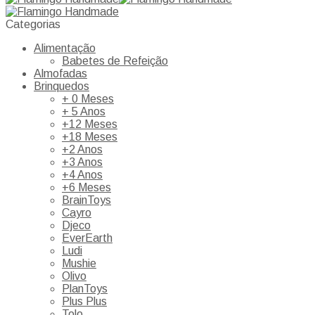
Categorias
Alimentação
Babetes de Refeição
Almofadas
Brinquedos
+ 0 Meses
+ 5 Anos
+12 Meses
+18 Meses
+2 Anos
+3 Anos
+4 Anos
+6 Meses
BrainToys
Cayro
Djeco
EverEarth
Ludi
Mushie
Olivo
PlanToys
Plus Plus
Tolo