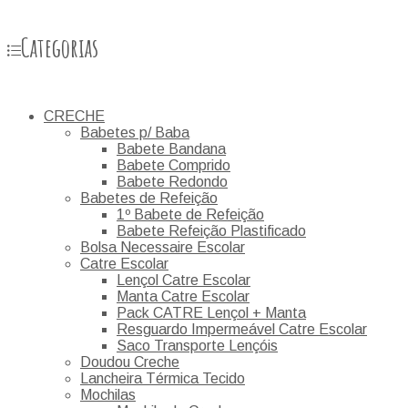
Categorias
CRECHE
Babetes p/ Baba
Babete Bandana
Babete Comprido
Babete Redondo
Babetes de Refeição
1º Babete de Refeição
Babete Refeição Plastificado
Bolsa Necessaire Escolar
Catre Escolar
Lençol Catre Escolar
Manta Catre Escolar
Pack CATRE Lençol + Manta
Resguardo Impermeável Catre Escolar
Saco Transporte Lençóis
Doudou Creche
Lancheira Térmica Tecido
Mochilas