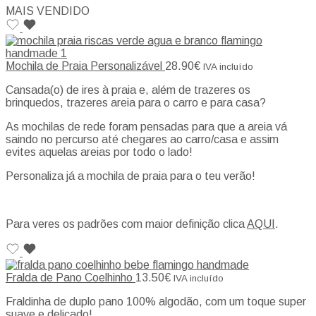
MAIS VENDIDO
Mochila de Praia Personalizável
28.90
€
IVA incluído
Cansada(o) de ires à praia e, além de trazeres os
brinquedos, trazeres areia para o carro e para casa?
As mochilas de rede foram pensadas para que a areia vá
saindo no percurso até chegares ao carro/casa e assim
evites aquelas areias por todo o lado!
Personaliza já a mochila de praia para o teu verão!
Para veres os padrões com maior definição clica
AQUI
.
Fralda de Pano Coelhinho
13.50
€
IVA incluído
Fraldinha de duplo pano 100% algodão, com um toque super
suave e delicado!