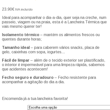
23.90
€
IVA incluído
Ideal para acompanhar o dia-a-dia, quer seja na creche, num
passeio, viagem ou na praia, esta é a Lancheira Térmica que
vais mesmo querer ter!
Isolamento térmico
– mantém os alimentos frescos ou
quentes durante horas;
Tamanho ideal
– para caberem vários snacks, placa de
gelo, caixinhas com sopa, iogurtes…
Fácil de limpar
– além de o tecido exterior ser plastificado,
o interior é impermeável para uma limpeza rápida, sabemos
que acidentes acontecem!
Fecho seguro e duradouro
– Fecho resistente para
acompanhar a agitação do dia a dia.
Encomenda já a tua lancheira favorita!