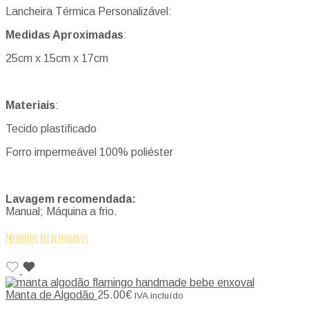
Lancheira Térmica Personalizável:
Medidas Aproximadas
:
25cm x 15cm x 17cm
Materiais
:
Tecido plastificado
Forro impermeável 100% poliéster
Lavagem recomendada:
Manual; Máquina a frio.
Produtos Relacionados
Manta de Algodão
25.00
€
IVA incluído