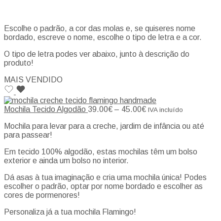
Escolhe o padrão, a cor das molas e, se quiseres nome
bordado, escreve o nome, escolhe o tipo de letra e a cor.
O tipo de letra podes ver abaixo, junto à descrição do
produto!
MAIS VENDIDO
Mochila Tecido Algodão
39.00
€
–
45.00
€
IVA incluído
Mochila para levar para a creche, jardim de infância ou até
para passear!
Em tecido 100% algodão, estas mochilas têm um bolso
exterior e ainda um bolso no interior.
Dá asas à tua imaginação e cria uma mochila única! Podes
escolher o padrão, optar por nome bordado e escolher as
cores de pormenores!
Personaliza já a tua mochila Flamingo!