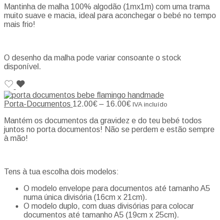
Mantinha de malha 100% algodão (1mx1m) com uma trama
muito suave e macia, ideal para aconchegar o bebé no tempo
mais frio!
O desenho da malha pode variar consoante o stock
disponível.
Porta-Documentos
12.00
€
–
16.00
€
IVA incluído
Mantém os documentos da gravidez e do teu bebé todos
juntos no porta documentos! Não se perdem e estão sempre
à mão!
Tens à tua escolha dois modelos:
O modelo envelope para documentos até tamanho A5
numa única divisória (16cm x 21cm).
O modelo duplo, com duas divisórias para colocar
documentos até tamanho A5 (19cm x 25cm).