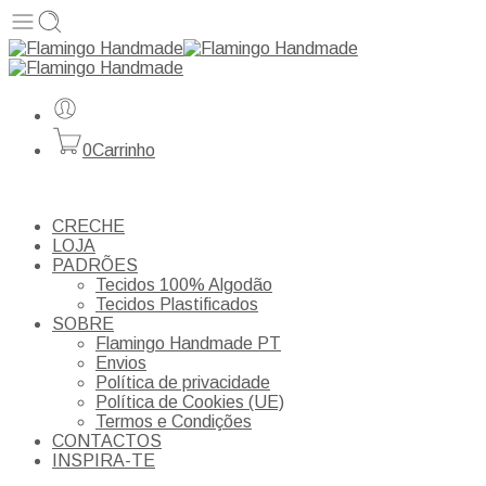
0
Carrinho
CRECHE
LOJA
PADRÕES
Tecidos 100% Algodão
Tecidos Plastificados
SOBRE
Flamingo Handmade PT
Envios
Política de privacidade
Política de Cookies (UE)
Termos e Condições
CONTACTOS
INSPIRA-TE