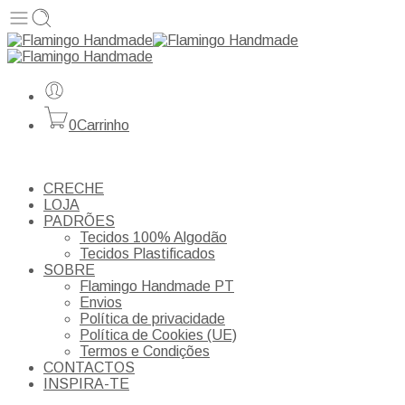
0
Carrinho
CRECHE
LOJA
PADRÕES
Tecidos 100% Algodão
Tecidos Plastificados
SOBRE
Flamingo Handmade PT
Envios
Política de privacidade
Política de Cookies (UE)
Termos e Condições
CONTACTOS
INSPIRA-TE