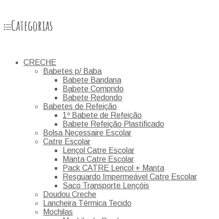
Categorias
CRECHE
Babetes p/ Baba
Babete Bandana
Babete Comprido
Babete Redondo
Babetes de Refeição
1º Babete de Refeição
Babete Refeição Plastificado
Bolsa Necessaire Escolar
Catre Escolar
Lençol Catre Escolar
Manta Catre Escolar
Pack CATRE Lençol + Manta
Resguardo Impermeável Catre Escolar
Saco Transporte Lençóis
Doudou Creche
Lancheira Térmica Tecido
Mochilas