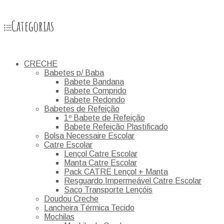
Categorias
CRECHE
Babetes p/ Baba
Babete Bandana
Babete Comprido
Babete Redondo
Babetes de Refeição
1º Babete de Refeição
Babete Refeição Plastificado
Bolsa Necessaire Escolar
Catre Escolar
Lençol Catre Escolar
Manta Catre Escolar
Pack CATRE Lençol + Manta
Resguardo Impermeável Catre Escolar
Saco Transporte Lençóis
Doudou Creche
Lancheira Térmica Tecido
Mochilas