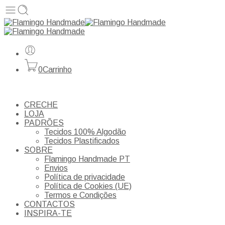
0
Carrinho
CRECHE
LOJA
PADRÕES
Tecidos 100% Algodão
Tecidos Plastificados
SOBRE
Flamingo Handmade PT
Envios
Política de privacidade
Política de Cookies (UE)
Termos e Condições
CONTACTOS
INSPIRA-TE