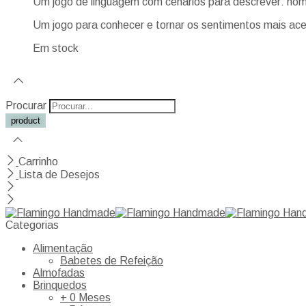
Um jogo de linguagem com cenários para descrever: nom
Um jogo para conhecer e tornar os sentimentos mais aces
Em stock
Procurar
Carrinho
Lista de Desejos
Categorias
Alimentação
Babetes de Refeição
Almofadas
Brinquedos
+ 0 Meses