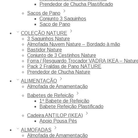
Prendedor de Chucha Plastificado
Sacos de Pano
Conjunto 3 Saquinhos
Saco de Pano
COLEÇÃO NATURE
3 Saquinhos Nature
Almofada Nuvem Nature – Bordado à mão
Bastidor Nature
Conjunto de 3 Cestinhos Nature
Forra / Resguardo Trocador VADRA IKEA – Natur
Pack 2 Fraldas de Pano NATURE
Prendedor de Chucha Nature
ALIMENTAÇÃO
Almofada de Amamentação
Babetes de Refeição
1º Babete de Refeição
Babete Refeição Plastificado
Cadeira ANTILOP (IKEA)
Apoio Pousa Pés
ALMOFADAS
Almofada de Amamentação