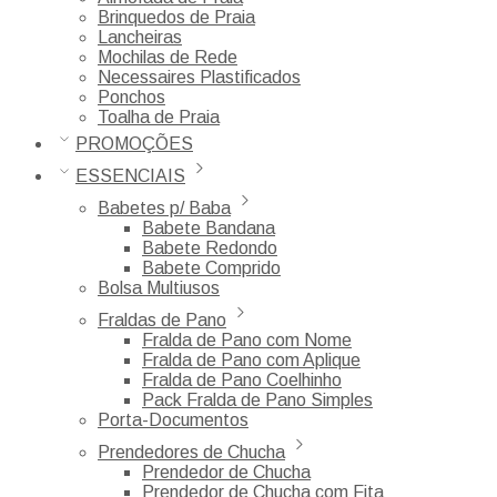
Brinquedos de Praia
Lancheiras
Mochilas de Rede
Necessaires Plastificados
Ponchos
Toalha de Praia
PROMOÇÕES
ESSENCIAIS
Babetes p/ Baba
Babete Bandana
Babete Redondo
Babete Comprido
Bolsa Multiusos
Fraldas de Pano
Fralda de Pano com Nome
Fralda de Pano com Aplique
Fralda de Pano Coelhinho
Pack Fralda de Pano Simples
Porta-Documentos
Prendedores de Chucha
Prendedor de Chucha
Prendedor de Chucha com Fita