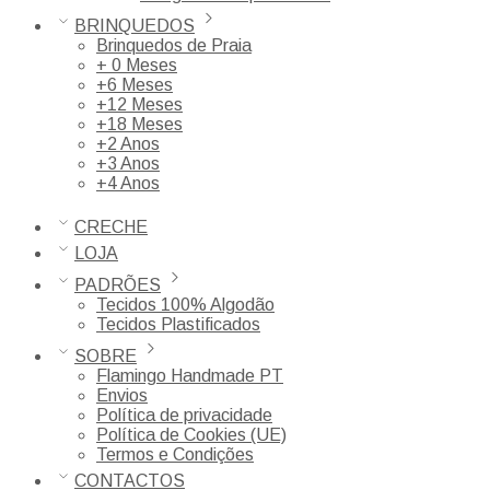
BRINQUEDOS
Brinquedos de Praia
+ 0 Meses
+6 Meses
+12 Meses
+18 Meses
+2 Anos
+3 Anos
+4 Anos
CRECHE
LOJA
PADRÕES
Tecidos 100% Algodão
Tecidos Plastificados
SOBRE
Flamingo Handmade PT
Envios
Política de privacidade
Política de Cookies (UE)
Termos e Condições
CONTACTOS