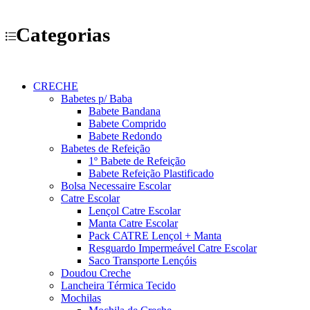
Categorias
CRECHE
Babetes p/ Baba
Babete Bandana
Babete Comprido
Babete Redondo
Babetes de Refeição
1º Babete de Refeição
Babete Refeição Plastificado
Bolsa Necessaire Escolar
Catre Escolar
Lençol Catre Escolar
Manta Catre Escolar
Pack CATRE Lençol + Manta
Resguardo Impermeável Catre Escolar
Saco Transporte Lençóis
Doudou Creche
Lancheira Térmica Tecido
Mochilas