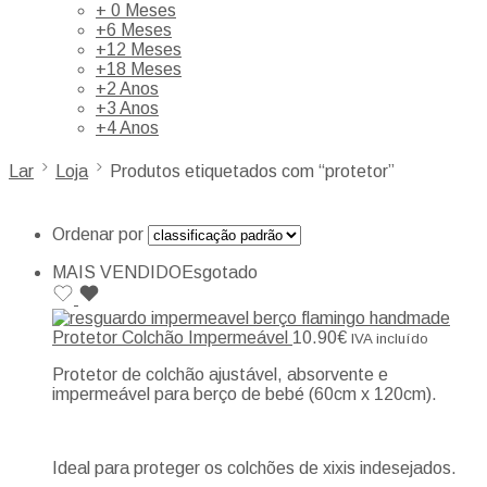
+ 0 Meses
+6 Meses
+12 Meses
+18 Meses
+2 Anos
+3 Anos
+4 Anos
Lar
Loja
Produtos etiquetados com “protetor”
Ordenar por
MAIS VENDIDO
Esgotado
Protetor Colchão Impermeável
10.90
€
IVA incluído
Protetor de colchão ajustável, absorvente e
impermeável para berço de bebé (60cm x 120cm).
Ideal para proteger os colchões de xixis indesejados.