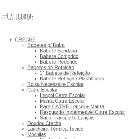
Categorias
CRECHE
Babetes p/ Baba
Babete Bandana
Babete Comprido
Babete Redondo
Babetes de Refeição
1º Babete de Refeição
Babete Refeição Plastificado
Bolsa Necessaire Escolar
Catre Escolar
Lençol Catre Escolar
Manta Catre Escolar
Pack CATRE Lençol + Manta
Resguardo Impermeável Catre Escolar
Saco Transporte Lençóis
Doudou Creche
Lancheira Térmica Tecido
Mochilas