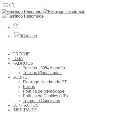
0
Carrinho
CRECHE
LOJA
PADRÕES
Tecidos 100% Algodão
Tecidos Plastificados
SOBRE
Flamingo Handmade PT
Envios
Política de privacidade
Política de Cookies (UE)
Termos e Condições
CONTACTOS
INSPIRA-TE