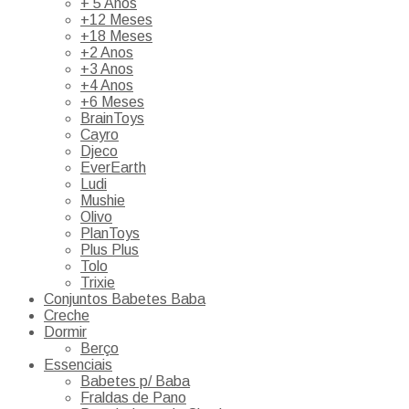
+ 5 Anos
+12 Meses
+18 Meses
+2 Anos
+3 Anos
+4 Anos
+6 Meses
BrainToys
Cayro
Djeco
EverEarth
Ludi
Mushie
Olivo
PlanToys
Plus Plus
Tolo
Trixie
Conjuntos Babetes Baba
Creche
Dormir
Berço
Essenciais
Babetes p/ Baba
Fraldas de Pano