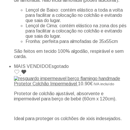
de almofada. Não inclui almofada (podes adicionar).
Lençol de Baixo: contém elástico a toda a volta
para facilitar a colocação no colchão e evitando
que saia do lugar.
Lençol de Cima: contém elástico na zona dos pés
para facilitar a colocação no colchão e evitando
que saia do lugar.
Fronha: perfeita para almofadas de 35x55cm
São feitos em tecido 100% algodão, respirável e sem
carda.
MAIS VENDIDO
Esgotado
Protetor Colchão Impermeável
10.90
€
IVA incluído
Protetor de colchão ajustável, absorvente e
impermeável para berço de bebé (60cm x 120cm).
Ideal para proteger os colchões de xixis indesejados.