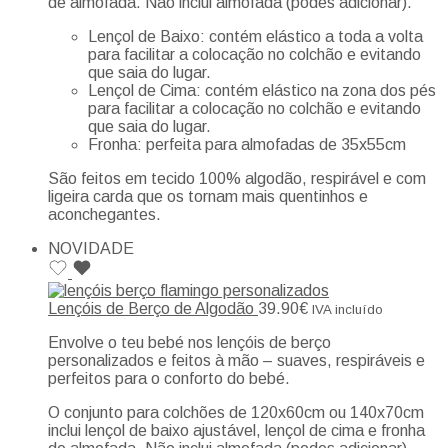
de almofada. Não inclui almofada (podes adicionar).
Lençol de Baixo: contém elástico a toda a volta
para facilitar a colocação no colchão e evitando
que saia do lugar.
Lençol de Cima: contém elástico na zona dos pés
para facilitar a colocação no colchão e evitando
que saia do lugar.
Fronha: perfeita para almofadas de 35x55cm
São feitos em tecido 100% algodão, respirável e com
ligeira carda que os tornam mais quentinhos e
aconchegantes.
NOVIDADE
Lençóis de Berço de Algodão
39.90
€
IVA incluído
Envolve o teu bebé nos lençóis de berço
personalizados e feitos à mão – suaves, respiráveis e
perfeitos para o conforto do bebé.
O conjunto para colchões de 120x60cm ou 140x70cm
inclui lençol de baixo ajustável, lençol de cima e fronha