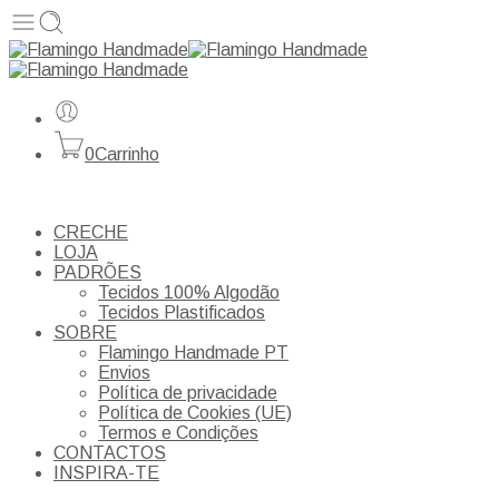
0
Carrinho
CRECHE
LOJA
PADRÕES
Tecidos 100% Algodão
Tecidos Plastificados
SOBRE
Flamingo Handmade PT
Envios
Política de privacidade
Política de Cookies (UE)
Termos e Condições
CONTACTOS
INSPIRA-TE