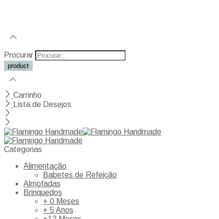
Procurar
Carrinho
Lista de Desejos
Categorias
Alimentação
Babetes de Refeição
Almofadas
Brinquedos
+ 0 Meses
+ 5 Anos
+12 Meses