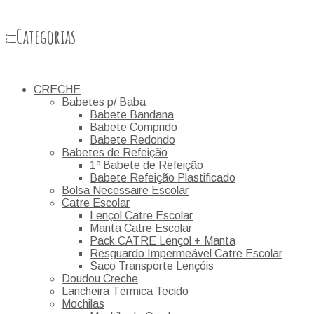
Categorias
CRECHE
Babetes p/ Baba
Babete Bandana
Babete Comprido
Babete Redondo
Babetes de Refeição
1º Babete de Refeição
Babete Refeição Plastificado
Bolsa Necessaire Escolar
Catre Escolar
Lençol Catre Escolar
Manta Catre Escolar
Pack CATRE Lençol + Manta
Resguardo Impermeável Catre Escolar
Saco Transporte Lençóis
Doudou Creche
Lancheira Térmica Tecido
Mochilas