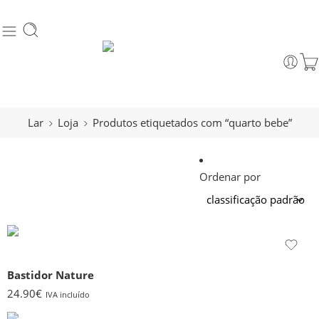
Lar
Loja
Produtos etiquetados com “quarto bebe”
Ordenar por
Bastidor Nature
24.90
€
IVA incluído