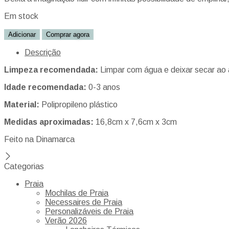
Em stock
Adicionar
Comprar agora
Descrição
Limpeza recomendada:
Limpar com água e deixar secar ao 
Idade recomendada:
0-3 anos
Material:
Polipropileno plástico
Medidas aproximadas:
16,8cm x 7,6cm x 3cm
Feito na Dinamarca
Categorias
Praia
Mochilas de Praia
Necessaires de Praia
Personalizáveis de Praia
Verão 2026