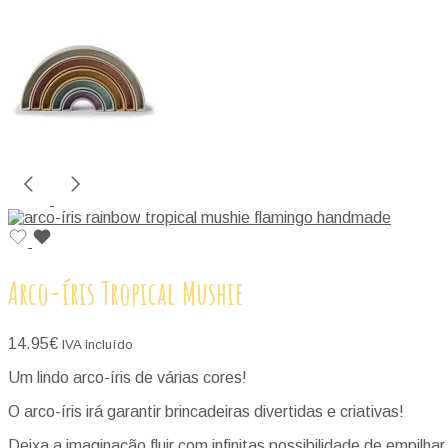
Arco-íris Tropical Mushie
14.95
€
IVA incluído
Um lindo arco-íris de várias cores!
O arco-íris irá garantir brincadeiras divertidas e criativas!
Deixa a imaginação fluir com infinitas possibilidade de empil