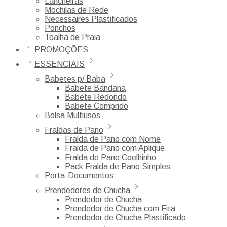
Lancheiras
Mochilas de Rede
Necessaires Plastificados
Ponchos
Toalha de Praia
PROMOÇÕES
ESSENCIAIS
Babetes p/ Baba
Babete Bandana
Babete Redondo
Babete Comprido
Bolsa Multiusos
Fraldas de Pano
Fralda de Pano com Nome
Fralda de Pano com Aplique
Fralda de Pano Coelhinho
Pack Fralda de Pano Simples
Porta-Documentos
Prendedores de Chucha
Prendedor de Chucha
Prendedor de Chucha com Fita
Prendedor de Chucha Plastificado