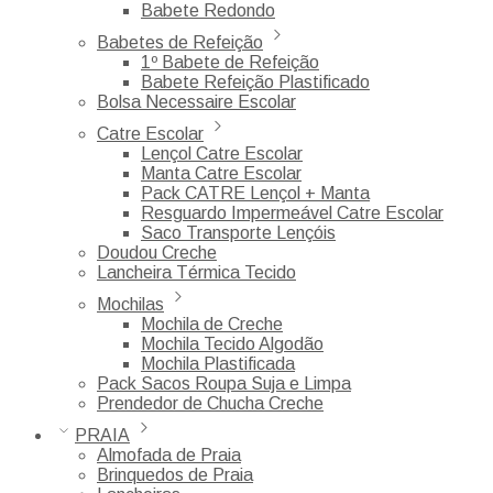
Babete Redondo
Babetes de Refeição
1º Babete de Refeição
Babete Refeição Plastificado
Bolsa Necessaire Escolar
Catre Escolar
Lençol Catre Escolar
Manta Catre Escolar
Pack CATRE Lençol + Manta
Resguardo Impermeável Catre Escolar
Saco Transporte Lençóis
Doudou Creche
Lancheira Térmica Tecido
Mochilas
Mochila de Creche
Mochila Tecido Algodão
Mochila Plastificada
Pack Sacos Roupa Suja e Limpa
Prendedor de Chucha Creche
PRAIA
Almofada de Praia
Brinquedos de Praia