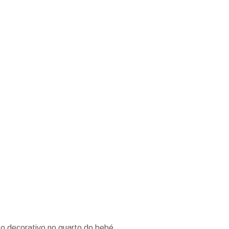
to decorativo no quarto do bebé.