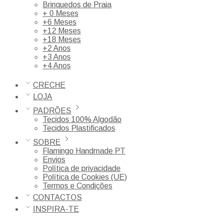
Brinquedos de Praia
+ 0 Meses
+6 Meses
+12 Meses
+18 Meses
+2 Anos
+3 Anos
+4 Anos
CRECHE
LOJA
PADRÕES
Tecidos 100% Algodão
Tecidos Plastificados
SOBRE
Flamingo Handmade PT
Envios
Política de privacidade
Política de Cookies (UE)
Termos e Condições
CONTACTOS
INSPIRA-TE