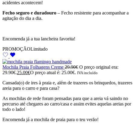
acidentes acontecem!
Fecho seguro e duradouro
– Fecho resistente para acompanhar a
agitação do dia a dia.
Encomenda já a tua lancheira favorita!
PROMOÇÃO
Limitado
Mochila Praia Folhagens Creme
29.90
€
O preço original era:
29.90€.
25.00
€
O preço atual é: 25.00€.
IVA incluído
Cansada(o) de ires à praia e, além de trazeres os brinquedos, trazeres
areia para o carro e para casa?
As mochilas de rede foram pensadas para que a areia vá saindo no
percurso até chegares ao carro/casa e assim evites aquelas areias por
todo o lado!
Encomenda já a mochila de praia para o teu verão!