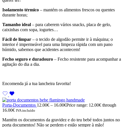
querer ter!
Isolamento térmico
– mantém os alimentos frescos ou quentes
durante horas;
Tamanho ideal
– para caberem vários snacks, placa de gelo,
caixinhas com sopa, iogurtes…
Fácil de limpar
– o tecido de algodão permite ir à máquina; o
interior é impermeável para uma limpeza rápida com um pano
húmido, sabemos que acidentes acontecem!
Fecho seguro e duradouro
– Fecho resistente para acompanhar a
agitação do dia a dia.
Encomenda já a tua lancheira favorita!
Porta-Documentos
12.00
€
–
16.00
€
Price range: 12.00€ through
16.00€
IVA incluído
Mantém os documentos da gravidez e do teu bebé todos juntos no
porta documentos! Não se perdem e estão sempre à mão!