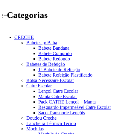
Categorias
CRECHE
Babetes p/ Baba
Babete Bandana
Babete Comprido
Babete Redondo
Babetes de Refeição
1º Babete de Refeição
Babete Refeição Plastificado
Bolsa Necessaire Escolar
Catre Escolar
Lençol Catre Escolar
Manta Catre Escolar
Pack CATRE Lençol + Manta
Resguardo Impermeável Catre Escolar
Saco Transporte Lençóis
Doudou Creche
Lancheira Térmica Tecido
Mochilas