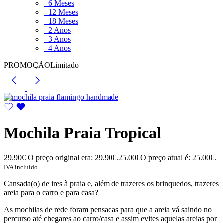
+6 Meses
+12 Meses
+18 Meses
+2 Anos
+3 Anos
+4 Anos
PROMOÇÃO
Limitado
Mochila Praia Tropical
29.90
€
O preço original era: 29.90€.
25.00
€
O preço atual é: 25.00€.
IVA incluído
Cansada(o) de ires à praia e, além de trazeres os brinquedos, trazeres
areia para o carro e para casa?
As mochilas de rede foram pensadas para que a areia vá saindo no
percurso até chegares ao carro/casa e assim evites aquelas areias por