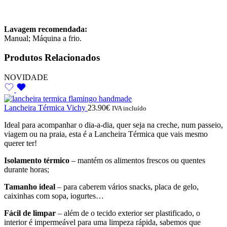
Lavagem recomendada:
Manual; Máquina a frio.
Produtos Relacionados
NOVIDADE
Lancheira Térmica Vichy
23.90
€
IVA incluído
Ideal para acompanhar o dia-a-dia, quer seja na creche, num passeio,
viagem ou na praia, esta é a Lancheira Térmica que vais mesmo
querer ter!
Isolamento térmico
– mantém os alimentos frescos ou quentes
durante horas;
Tamanho ideal
– para caberem vários snacks, placa de gelo,
caixinhas com sopa, iogurtes…
Fácil de limpar
– além de o tecido exterior ser plastificado, o
interior é impermeável para uma limpeza rápida, sabemos que