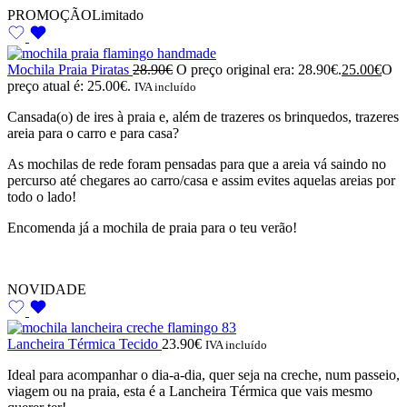
PROMOÇÃO
Limitado
Mochila Praia Piratas
28.90
€
O preço original era: 28.90€.
25.00
€
O
preço atual é: 25.00€.
IVA incluído
Cansada(o) de ires à praia e, além de trazeres os brinquedos, trazeres
areia para o carro e para casa?
As mochilas de rede foram pensadas para que a areia vá saindo no
percurso até chegares ao carro/casa e assim evites aquelas areias por
todo o lado!
Encomenda já a mochila de praia para o teu verão!
NOVIDADE
Lancheira Térmica Tecido
23.90
€
IVA incluído
Ideal para acompanhar o dia-a-dia, quer seja na creche, num passeio,
viagem ou na praia, esta é a Lancheira Térmica que vais mesmo