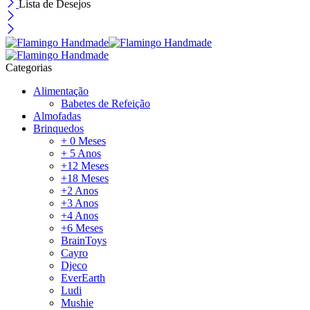
Lista de Desejos
Categorias
Alimentação
Babetes de Refeição
Almofadas
Brinquedos
+ 0 Meses
+ 5 Anos
+12 Meses
+18 Meses
+2 Anos
+3 Anos
+4 Anos
+6 Meses
BrainToys
Cayro
Djeco
EverEarth
Ludi
Mushie