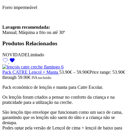
Forro impermeável
Lavagem recomendada:
Manual; Máquina a frio ou até 30º
Produtos Relacionados
NOVIDADE
Limitado
Pack CATRE Lençol + Manta
53.90
€
–
59.90
€
Price range: 53.90€
through 59.90€
IVA incluído
Pack económico de lençóis e manta para Catre Escolar.
Os lençóis foram criados a pensar no conforto da criança e na
praticidade para a utilização na creche.
São lençóis tipo envelope que funcionam como um saco de cama,
garantindo que os lençóis não saem do sítio e a criança não se
destapa.
Podes optar pela versão de Lençol de cima + lençol de baixo para