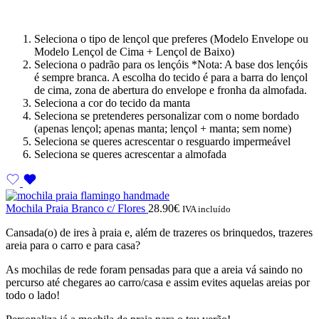
Seleciona o tipo de lençol que preferes (Modelo Envelope ou
Modelo Lençol de Cima + Lençol de Baixo)
Seleciona o padrão para os lençóis *Nota: A base dos lençóis
é sempre branca. A escolha do tecido é para a barra do lençol
de cima, zona de abertura do envelope e fronha da almofada.
Seleciona a cor do tecido da manta
Seleciona se pretenderes personalizar com o nome bordado
(apenas lençol; apenas manta; lençol + manta; sem nome)
Seleciona se queres acrescentar o resguardo impermeável
Seleciona se queres acrescentar a almofada
Mochila Praia Branco c/ Flores
28.90
€
IVA incluído
Cansada(o) de ires à praia e, além de trazeres os brinquedos, trazeres
areia para o carro e para casa?
As mochilas de rede foram pensadas para que a areia vá saindo no
percurso até chegares ao carro/casa e assim evites aquelas areias por
todo o lado!