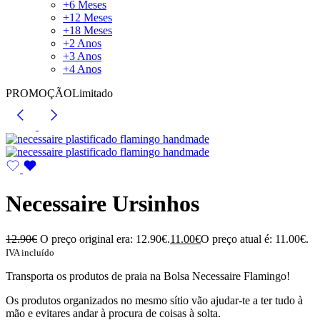
+6 Meses
+12 Meses
+18 Meses
+2 Anos
+3 Anos
+4 Anos
PROMOÇÃO
Limitado
Necessaire Ursinhos
12.90
€
O preço original era: 12.90€.
11.00
€
O preço atual é: 11.00€.
IVA incluído
Transporta os produtos de praia na Bolsa Necessaire Flamingo!
Os produtos organizados no mesmo sítio vão ajudar-te a ter tudo à
mão e evitares andar à procura de coisas à solta.