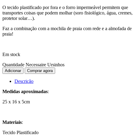
O tecido plastificado por fora e o forro impermeável permitem que
transportes coisas que podem molhar (soro fisiológico, água, cremes,
protetor solar…).
Faz a combinação com a mochila de praia com rede e a almofada de
praia!
Em stock
Quantidade Necessaire Ursinhos
Adicionar
Comprar agora
Descrição
Medidas aproximadas
:
25 x 16 x 5cm
Materiais
:
Tecido Plastificado