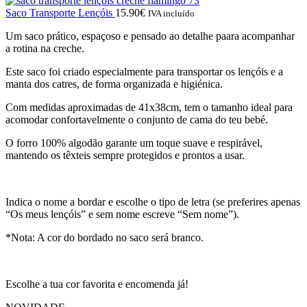
Saco Transporte Lençóis
15.90
€
IVA incluído
Um saco prático, espaçoso e pensado ao detalhe paara acompanhar
a rotina na creche.
Este saco foi criado especialmente para transportar os lençóis e a
manta dos catres, de forma organizada e higiénica.
Com medidas aproximadas de 41x38cm, tem o tamanho ideal para
acomodar confortavelmente o conjunto de cama do teu bebé.
O forro 100% algodão garante um toque suave e respirável,
mantendo os têxteis sempre protegidos e prontos a usar.
Indica o nome a bordar e escolhe o tipo de letra (se preferires apenas
“Os meus lençóis” e sem nome escreve “Sem nome”).
*Nota: A cor do bordado no saco será branco.
Escolhe a tua cor favorita e encomenda já!