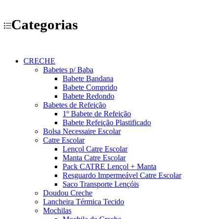
Categorias
CRECHE
Babetes p/ Baba
Babete Bandana
Babete Comprido
Babete Redondo
Babetes de Refeição
1º Babete de Refeição
Babete Refeição Plastificado
Bolsa Necessaire Escolar
Catre Escolar
Lençol Catre Escolar
Manta Catre Escolar
Pack CATRE Lençol + Manta
Resguardo Impermeável Catre Escolar
Saco Transporte Lençóis
Doudou Creche
Lancheira Térmica Tecido
Mochilas