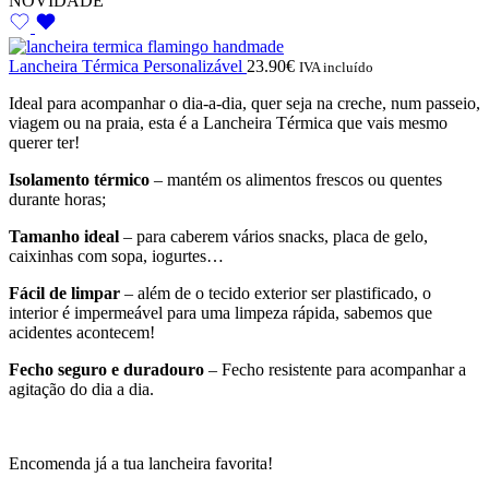
NOVIDADE
Lancheira Térmica Personalizável
23.90
€
IVA incluído
Ideal para acompanhar o dia-a-dia, quer seja na creche, num passeio,
viagem ou na praia, esta é a Lancheira Térmica que vais mesmo
querer ter!
Isolamento térmico
– mantém os alimentos frescos ou quentes
durante horas;
Tamanho ideal
– para caberem vários snacks, placa de gelo,
caixinhas com sopa, iogurtes…
Fácil de limpar
– além de o tecido exterior ser plastificado, o
interior é impermeável para uma limpeza rápida, sabemos que
acidentes acontecem!
Fecho seguro e duradouro
– Fecho resistente para acompanhar a
agitação do dia a dia.
Encomenda já a tua lancheira favorita!