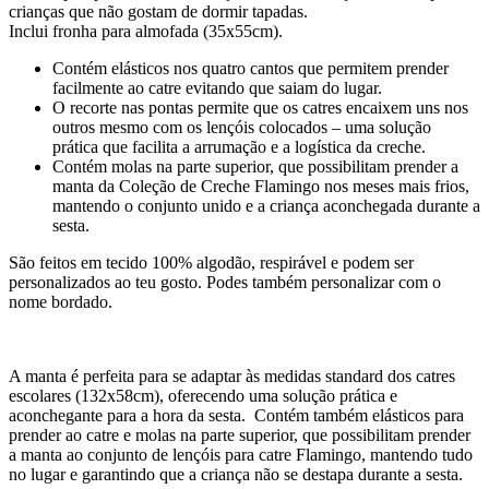
crianças que não gostam de dormir tapadas.
Inclui fronha para almofada (35x55cm).
Contém elásticos nos quatro cantos que permitem prender
facilmente ao catre evitando que saiam do lugar.
O recorte nas pontas permite que os catres encaixem uns nos
outros mesmo com os lençóis colocados – uma solução
prática que facilita a arrumação e a logística da creche.
Contém molas na parte superior, que possibilitam prender a
manta da Coleção de Creche Flamingo nos meses mais frios,
mantendo o conjunto unido e a criança aconchegada durante a
sesta.
São feitos em tecido 100% algodão, respirável e podem ser
personalizados ao teu gosto. Podes também personalizar com o
nome bordado.
A manta é perfeita para se adaptar às medidas standard dos catres
escolares (132x58cm), oferecendo uma solução prática e
aconchegante para a hora da sesta. Contém também elásticos para
prender ao catre e molas na parte superior, que possibilitam prender
a manta ao conjunto de lençóis para catre Flamingo, mantendo tudo
no lugar e garantindo que a criança não se destapa durante a sesta.