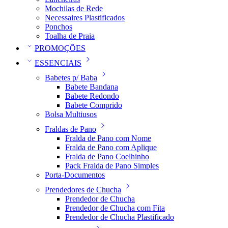
Mochilas de Rede
Necessaires Plastificados
Ponchos
Toalha de Praia
PROMOÇÕES
ESSENCIAIS
Babetes p/ Baba
Babete Bandana
Babete Redondo
Babete Comprido
Bolsa Multiusos
Fraldas de Pano
Fralda de Pano com Nome
Fralda de Pano com Aplique
Fralda de Pano Coelhinho
Pack Fralda de Pano Simples
Porta-Documentos
Prendedores de Chucha
Prendedor de Chucha
Prendedor de Chucha com Fita
Prendedor de Chucha Plastificado