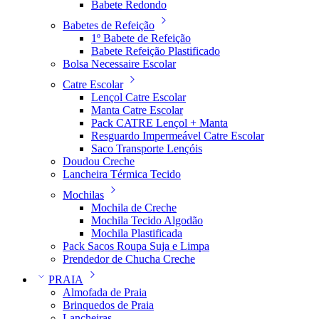
Babete Redondo
Babetes de Refeição
1º Babete de Refeição
Babete Refeição Plastificado
Bolsa Necessaire Escolar
Catre Escolar
Lençol Catre Escolar
Manta Catre Escolar
Pack CATRE Lençol + Manta
Resguardo Impermeável Catre Escolar
Saco Transporte Lençóis
Doudou Creche
Lancheira Térmica Tecido
Mochilas
Mochila de Creche
Mochila Tecido Algodão
Mochila Plastificada
Pack Sacos Roupa Suja e Limpa
Prendedor de Chucha Creche
PRAIA
Almofada de Praia
Brinquedos de Praia
Lancheiras