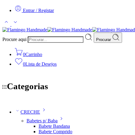
Entrar / Registar
Procure aqui
Procurar
0
Carrinho
0
Lista de Desejos
Categorias
CRECHE
Babetes p/ Baba
Babete Bandana
Babete Comprido