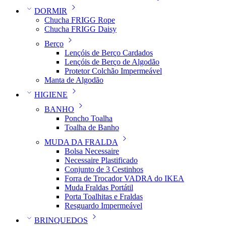
DORMIR
Chucha FRIGG Rope
Chucha FRIGG Daisy
Berço
Lençóis de Berço Cardados
Lençóis de Berço de Algodão
Protetor Colchão Impermeável
Manta de Algodão
HIGIENE
BANHO
Poncho Toalha
Toalha de Banho
MUDA DA FRALDA
Bolsa Necessaire
Necessaire Plastificado
Conjunto de 3 Cestinhos
Forra de Trocador VADRA do IKEA
Muda Fraldas Portátil
Porta Toalhitas e Fraldas
Resguardo Impermeável
BRINQUEDOS