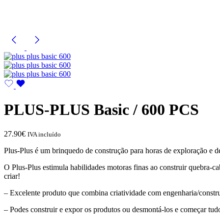
PLUS-PLUS Basic / 600 PCS
27.90
€
IVA incluído
Plus-Plus é um brinquedo de construção para horas de exploração e d
O Plus-Plus estimula habilidades motoras finas ao construir quebra-c
criar!
– Excelente produto que combina criatividade com engenharia/constr
– Podes construir e expor os produtos ou desmontá-los e começar tud