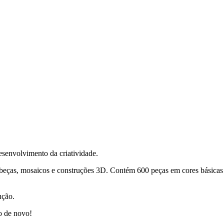
esenvolvimento da criatividade.
abeças, mosaicos e construções 3D. Contém 600 peças em cores básicas 
ução.
o de novo!