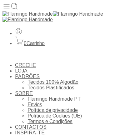
0
Carrinho
CRECHE
LOJA
PADRÕES
Tecidos 100% Algodão
Tecidos Plastificados
SOBRE
Flamingo Handmade PT
Envios
Política de privacidade
Política de Cookies (UE)
Termos e Condições
CONTACTOS
INSPIRA-TE