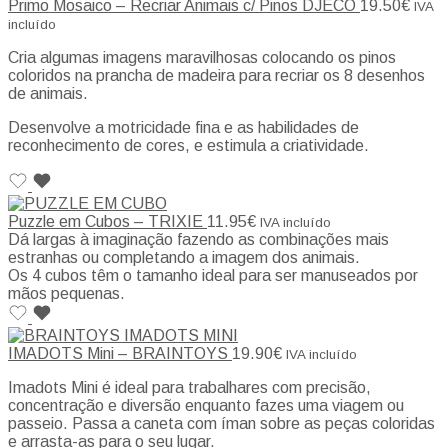
Primo Mosaico – Recriar Animais c/ Pinos DJECO
19.50
€
IVA
incluído
Cria algumas imagens maravilhosas colocando os pinos
coloridos na prancha de madeira para recriar os 8 desenhos
de animais.
Desenvolve a motricidade fina e as habilidades de
reconhecimento de cores, e estimula a criatividade.
Puzzle em Cubos – TRIXIE
11.95
€
IVA incluído
Dá largas à imaginação fazendo as combinações mais
estranhas ou completando a imagem dos animais.
Os 4 cubos têm o tamanho ideal para ser manuseados por
mãos pequenas.
IMADOTS Mini – BRAINTOYS
19.90
€
IVA incluído
Imadots Mini é ideal para trabalhares com precisão,
concentração e diversão enquanto fazes uma viagem ou
passeio. Passa a caneta com íman sobre as peças coloridas
e arrasta-as para o seu lugar.