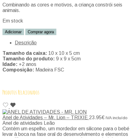
Combinando as cores e motivos, a criança constrói seis
animais.
Em stock
Adicionar
Comprar agora
Descrição
Tamanho da caixa:
10 x 10 x 5 cm
Tamanho do produto:
9 x 9 x 5cm
Idade:
+2 anos
Composição:
Madeira FSC
Produtos Relacionados
Anel de Atividades – Mr. Lion – TRIXIE
23.95
€
IVA incluído
Anel de atividades Leão
Contém um espelho, um mordedor em silicone para o bebé
levar à boca na fase oral do desenvolvimento e elementos