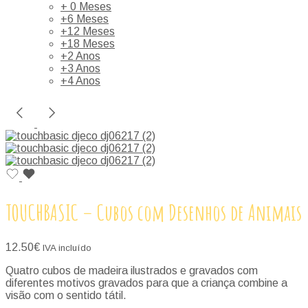
+ 0 Meses
+6 Meses
+12 Meses
+18 Meses
+2 Anos
+3 Anos
+4 Anos
TOUCHBASIC – Cubos com Desenhos de Animais
12.50
€
IVA incluído
Quatro cubos de madeira ilustrados e gravados com
diferentes motivos gravados para que a criança combine a
visão com o sentido tátil.