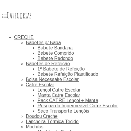
Categorias
CRECHE
Babetes p/ Baba
Babete Bandana
Babete Comprido
Babete Redondo
Babetes de Refeição
1º Babete de Refeição
Babete Refeição Plastificado
Bolsa Necessaire Escolar
Catre Escolar
Lençol Catre Escolar
Manta Catre Escolar
Pack CATRE Lençol + Manta
Resguardo Impermeável Catre Escolar
Saco Transporte Lençóis
Doudou Creche
Lancheira Térmica Tecido
Mochilas