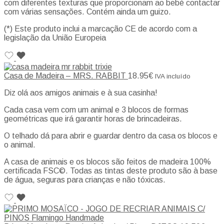
com diferentes texturas que proporcionam ao bebé contactar
com várias sensações. Contém ainda um guizo.
(*) Este produto inclui a marcação CE de acordo com a
legislação da União Europeia
Casa de Madeira – MRS. RABBIT
18.95
€
IVA incluído
Diz olá aos amigos animais e à sua casinha!
Cada casa vem com um animal e 3 blocos de formas
geométricas que irá garantir horas de brincadeiras.
O telhado dá para abrir e guardar dentro da casa os blocos e
o animal.
A casa de animais e os blocos são feitos de madeira 100%
certificada FSC©. Todas as tintas deste produto são à base
de água, seguras para crianças e não tóxicas.